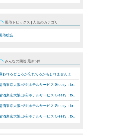
風俗トピックス | 人気のカテゴリ
風俗総合
みんなの回答 最新5件
嫌われるどころか忘れてるかもしれませんよ？ お客様はあ…
清酒東京大阪出張|ホテルサービス Gleezy：top7340 Telegr…
清酒東京大阪出張|ホテルサービス Gleezy：top7340 Telegr…
清酒東京大阪出張|ホテルサービス Gleezy：top7340 Telegr…
清酒東京大阪出張|ホテルサービス Gleezy：top7340 Telegr…