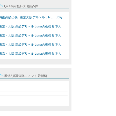
Q&A掲示板レス 最新5件
時雨高級出張 | 東京大阪デリヘル LINE：ubyy6 Gleezy / T…
東京・大阪 高級デリヘル Lunaの夜櫻會 本人写真確認済み…
東京・大阪 高級デリヘル Lunaの夜櫻會 本人写真確認済み…
東京・大阪 高級デリヘル Lunaの夜櫻會 本人写真確認済み…
東京・大阪 高級デリヘル Lunaの夜櫻會 本人写真確認済み…
風俗2択調査隊コメント 最新5件