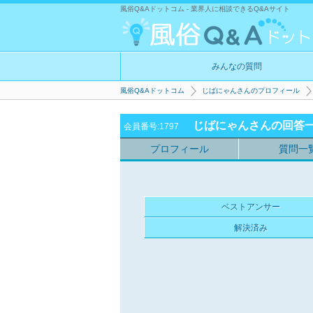
風俗Q&Aドットコム - 業界人に相談できるQ&Aサイト
みんなの質問
風俗Q&Aドットコム
じばにゃんさんのプロフィール
じばにゃんさんの回答
会員番号:1797
プロフィール
質問一
ベストアンサー
解決済み