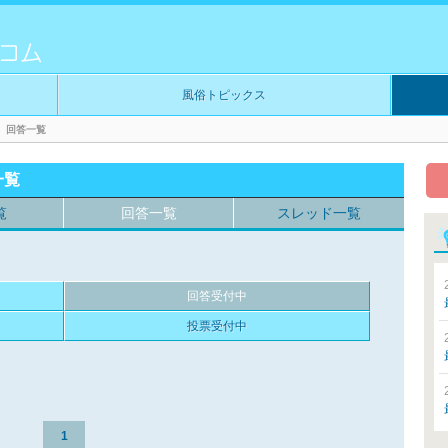
風俗トピックス
回答一覧
一覧
覧
回答一覧
スレッド一覧
回答受付中
投票受付中
1