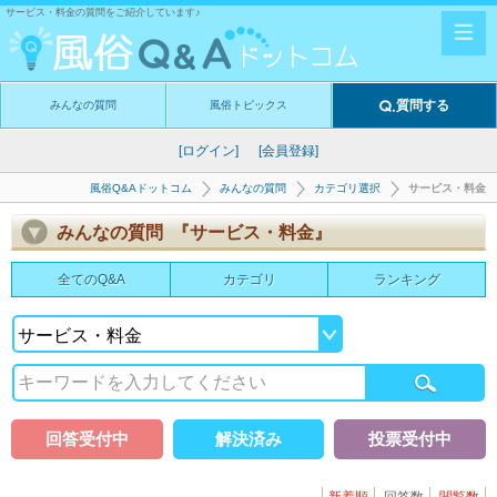
サービス・料金の質問をご紹介しています♪
質問する
みんなの質問
風俗トピックス
[ログイン]
[会員登録]
風俗Q&Aドットコム
みんなの質問
カテゴリ選択
サービス・料金
みんなの質問 『サービス・料金』
全てのQ&A
カテゴリ
ランキング
回答受付中
解決済み
投票受付中