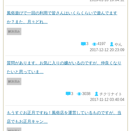
風俗遊びで一回の利用で皆さんはいくらくらいで遊んでます
か？また、月々どれ…
解決済み
3
4197
やん
2017-12-12 20:23:09
質問があります。お気に入りの嬢がいるのですが、仲良くなり
たいと思っていま…
解決済み
3
3038
チクリナイト
2017-11-12 03:40:04
もうすぐお正月ですね！風俗店を運営しているものですが、当
店でもお正月キャン…