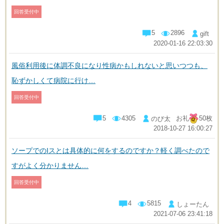
回答受付中
5
2896
gift
2020-01-16 22:03:30
風俗利用後に体調不良になり性病かもしれないと思いつつも、
恥ずかしくて病院に行け…
回答受付中
5
4305
お礼
50枚
のび太
2018-10-27 16:00:27
ソープでのIスとは具体的に何をするのですか？軽く調べたので
すがよく分かりません…
回答受付中
4
5815
しょーたん
2021-07-06 23:41:18