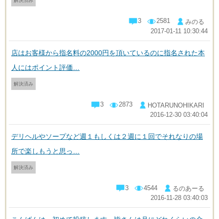
解決済み
3
2581
みのる
2017-01-11 10:30:44
店はお客様から指名料の2000円を頂いているのに指名された本
人にはポイント評価…
解決済み
3
2873
HOTARUNOHIKARI
2016-12-30 03:40:04
デリヘルやソープなど週１もしくは２週に１回でそれなりの場
所で楽しもうと思っ…
解決済み
3
4544
るのあーる
2016-11-28 03:40:03