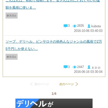
こんばんは、初めて投稿します。皆さんは月にどれくらいの金
額を風俗に使いま…
解決済み
3
2835
kubota
2016-10-06 03:40:03
ソープ、デリヘル、ピンサロその他色んなジャンルの風俗で2万
5千円しか使えない…
解決済み
3
2447
ぉぉぉ
2016-06-16 03:30:04
前のページ
次のページ
1/4