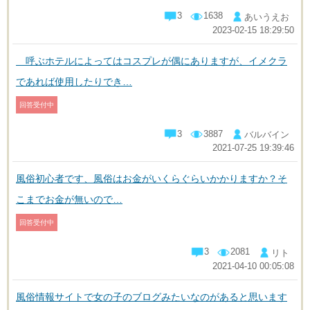
3
1638
あいうえお
2023-02-15 18:29:50
呼ぶホテルによってはコスプレが偶にありますが、イメクラ
であれば使用したりでき…
回答受付中
3
3887
バルバイン
2021-07-25 19:39:46
風俗初心者です、風俗はお金がいくらぐらいかかりますか？そ
こまでお金が無いので…
回答受付中
3
2081
リト
2021-04-10 00:05:08
風俗情報サイトで女の子のブログみたいなのがあると思います