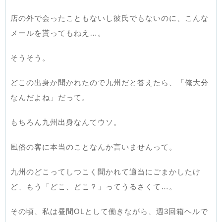
店の外で会ったこともないし彼氏でもないのに、こんな
メールを貰ってもねえ…。
そうそう。
どこの出身か聞かれたので九州だと答えたら、「俺大分
なんだよね」だって。
もちろん九州出身なんてウソ。
風俗の客に本当のことなんか言いませんって。
九州のどこってしつこく聞かれて適当にごまかしたけ
ど、もう「どこ、どこ？」ってうるさくて…。
その頃、私は昼間OLとして働きながら、週3回箱ヘルで