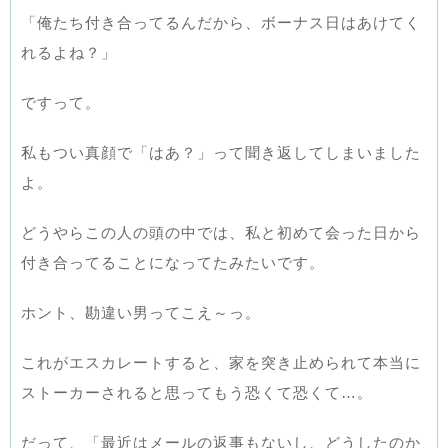
「俺たち付き合ってるんだから、ボーナス日はあけてく
れるよね？」
ですって。
私もつい真顔で「はあ？」って聞き返してしまいました
よ。
どうやらこの人の頭の中では、私と初めて会った日から
付き合ってることになってたみたいです。
ホント、勘違い男ってこえ～っ。
これがエスカレートすると、家を突き止められて本当に
ストーカーされると思ってもう恐くて恐くて…。
だって、「最近はメールの返事もないし、どうしたのか