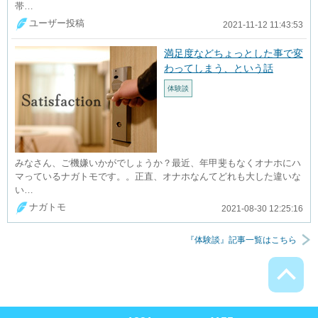
帯…
ユーザー投稿
2021-11-12 11:43:53
満足度などちょっとした事で変
わってしまう、という話
体験談
みなさん、ご機嫌いかがでしょうか？最近、年甲斐もなくオナホにハ
マっているナガトモです。。正直、オナホなんてどれも大した違いな
い…
ナガトモ
2021-08-30 12:25:16
『体験談』記事一覧はこちら