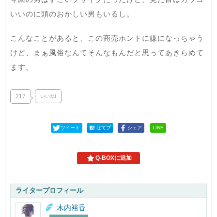
いいのに頭のおかしい男もいるし。
こんなことがあると、この商売ホントに嫌になっちゃう
けど、まぁ風俗なんてそんなもんだと思ってあきらめて
ます。
217
いいね!
ツイート
はてブ
シェア
LINE
Q-BOXに追加
ライタープロフィール
木内裕香