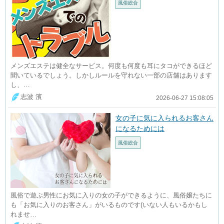
風俗総合
メンズエステは健全なサービス。何度も何度も耳にタコができるほど
聞いているでしょう。しかしルールを守れない一部の店舗はあります
し、…
志波 濱
2026-06-27 15:08:05
女の子に気に入られるお客さん
になるためには
風俗総合
風俗で遊ぶ男性にお気に入りの女の子ができるように、風俗嬢たちに
も「お気に入りのお客さん」がいるものです(いない人もいるかもし
れませ…