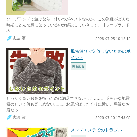
ソープランドで遊ぶなら一体いつがベストなのか。この業種がどんな
時期にどんな風になっているのか解説していきます。【ソープランド
の…
志波 濱
2026-07-25 19:12:12
風俗遊びで失敗しないためのポ
イント
風俗総合
せっかく高いお金を払ったのに満足できなかった……。明らかな地雷
嬢のせいで何も楽しめない……。お店がぼったくりに近い、悪質なお
店だっ…
志波 濱
2026-07-10 17:43:05
メンズエステでのトラブル