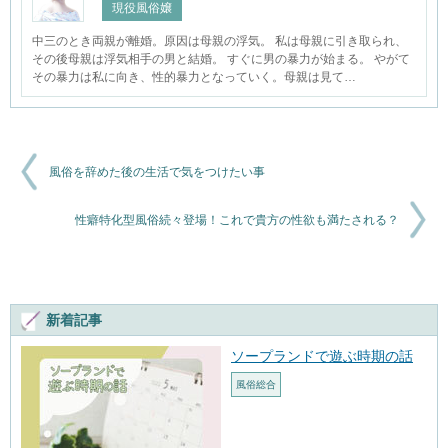
現役風俗嬢
中三のとき両親が離婚。原因は母親の浮気。 私は母親に引き取られ、
その後母親は浮気相手の男と結婚。 すぐに男の暴力が始まる。 やがて
その暴力は私に向き、性的暴力となっていく。母親は見て…
風俗を辞めた後の生活で気をつけたい事
性癖特化型風俗続々登場！これで貴方の性欲も満たされる？
新着記事
ソープランドで遊ぶ時期の話
風俗総合