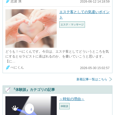
志波 濱
2026-06-12 14:18:59
エステ客としての気遣いポイン
ト
エステ・マッサージ
どうも！ぺにくんです。今日は、エステ客としてどういうところを気
にするとセラピストに喜ばれるのか、を書いていこうと思います。
【に…
ぺにくん
2026-05-30 15:02:57
新着記事一覧はこちら
『体験談』カテゴリの記事
～時短の理由～
体験談