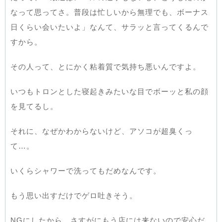
なって思ってさ。普段は忙しいから無理でも、ボーナス
日くらい会いたいよ」なんて、サラッと言ってくるんで
すから。
その人って、とにかく粘着質で気持ち悪いんですよ。
いつもトロンとした寝起きみたいな目でボーッと私の顔
を見てるし。
それに、なぜかわからないけど、アソコが超臭くっ
て…。
いくらシャワーで洗ってもだめなんです。
もう思い出すだけでゲロ吐きそう。
NGにしたから、さすがにもう店には来ないので安心だ