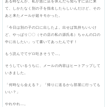
ある時なんか、私が急に店を休んだら知らずに店に来
て、しかたなく別の子を指名したらしいんだけど、その
あと来たメールが超キモかった。
「今日は別の子の口に出したよ。出せば気持ちいいけ
ど、やっぱり〇〇（その店の私の源氏名）ちゃんの口の
中に出したい」って書いてあったんです！
もう読んでてゲロ吐きそうで…。
そうしているうちに、メールの内容はヒートアップして
いきました。
「何時なら会える？」「帰りに送るから部屋に行っても
いい？」
やれやれ…。