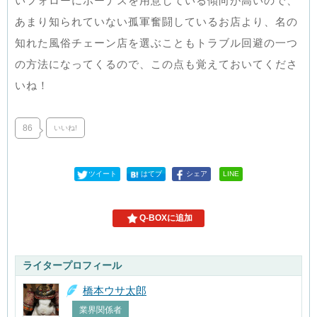
いフォローにボーナスを用意している傾向が高いので、
あまり知られていない孤軍奮闘しているお店より、名の
知れた風俗チェーン店を選ぶこともトラブル回避の一つ
の方法になってくるので、この点も覚えておいてくださ
いね！
86
いいね!
ツイート
はてブ
シェア
LINE
Q-BOXに追加
ライタープロフィール
橋本ウサ太郎
業界関係者