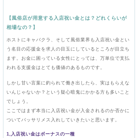
【風俗店が用意する入店祝い金とは？どれくらいが
相場なの？】
ホストにキャバクラ、そして風俗業界も入店祝い金とい
う名目の応援金を求人の目玉にしているところが目立ち
ます。お金に困っている女性にとっては、万単位で支払
われる支援金はとても価値のあるものです。
しかし甘い言葉に釣られて働き出したら、実はもらえな
いんじゃないか？という疑心暗鬼にかかる方も多いこと
でしょう。
ここではまず本当に入店祝い金が入金されるのか否かに
ついてバッサリメス入れしていきたいと思います。
1,入店祝い金はボーナスの一種