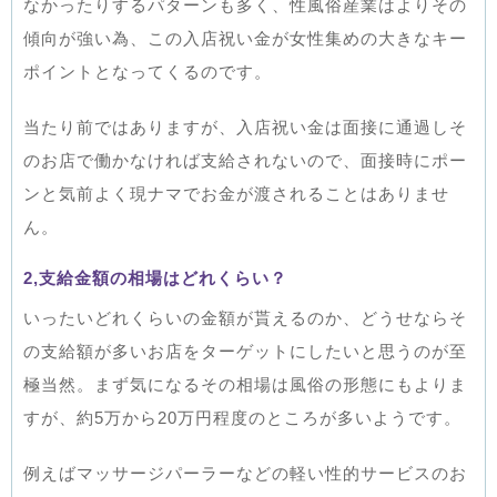
なかったりするパターンも多く、性風俗産業はよりその
傾向が強い為、この入店祝い金が女性集めの大きなキー
ポイントとなってくるのです。
当たり前ではありますが、入店祝い金は面接に通過しそ
のお店で働かなければ支給されないので、面接時にポー
ンと気前よく現ナマでお金が渡されることはありませ
ん。
2,支給金額の相場はどれくらい？
いったいどれくらいの金額が貰えるのか、どうせならそ
の支給額が多いお店をターゲットにしたいと思うのが至
極当然。まず気になるその相場は風俗の形態にもよりま
すが、約5万から20万円程度のところが多いようです。
例えばマッサージパーラーなどの軽い性的サービスのお