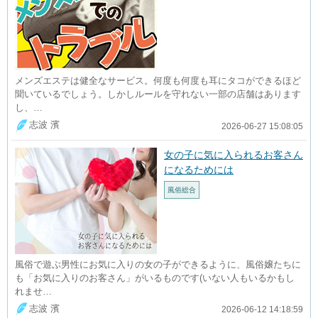
メンズエステは健全なサービス。何度も何度も耳にタコができるほど
聞いているでしょう。しかしルールを守れない一部の店舗はあります
し、…
志波 濱
2026-06-27 15:08:05
女の子に気に入られるお客さん
になるためには
風俗総合
風俗で遊ぶ男性にお気に入りの女の子ができるように、風俗嬢たちに
も「お気に入りのお客さん」がいるものです(いない人もいるかもし
れませ…
志波 濱
2026-06-12 14:18:59