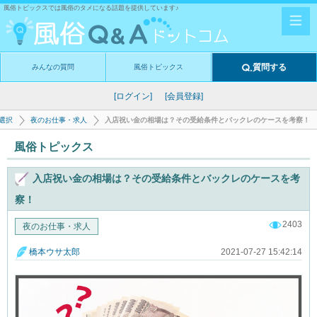
風俗トピックスでは風俗のタメになる話題を提供しています♪
質問する
みんなの質問
風俗トピックス
[ログイン]
[会員登録]
選択
夜のお仕事・求人
入店祝い金の相場は？その受給条件とバックレのケースを考察！
風俗トピックス
入店祝い金の相場は？その受給条件とバックレのケースを考
察！
2403
夜のお仕事・求人
2021-07-27 15:42:14
橋本ウサ太郎