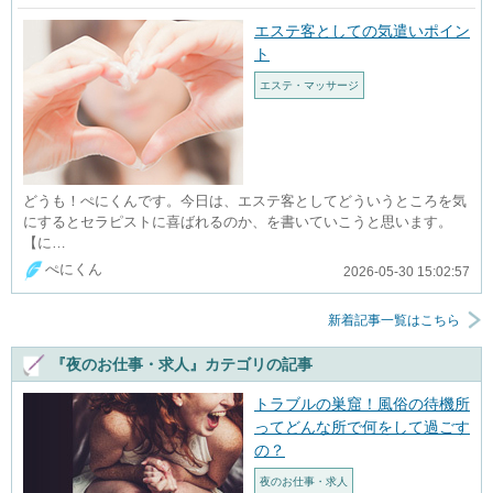
エステ客としての気遣いポイン
ト
エステ・マッサージ
どうも！ぺにくんです。今日は、エステ客としてどういうところを気
にするとセラピストに喜ばれるのか、を書いていこうと思います。
【に…
ぺにくん
2026-05-30 15:02:57
新着記事一覧はこちら
『夜のお仕事・求人』カテゴリの記事
トラブルの巣窟！風俗の待機所
ってどんな所で何をして過ごす
の？
夜のお仕事・求人