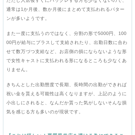
ただし入店後すぐにバックレする方も少なくないので、
通常は1か月後、数か月後にまとめて支払われるパター
ンが多いようです。
また一度に支払うのではなく、分割の形で5000円、100
00円が給与にプラスして支給されたり、出勤日数に合わ
せて数万づつ支給など、お店側の損にならないような形
で女性キャストに支払われる形になるところも少なくあ
りません。
きちんとした出勤態度で長期、長時間の出勤ができれば
祝い金を貰える可能性は高くなりますが、上記のように
小出しにされると、なんだか貰った気がしないそんな損
気を感じる方も多いのが現状です。