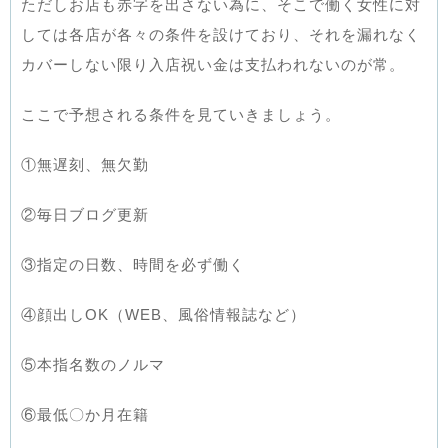
ただしお店も赤字を出さない為に、そこで働く女性に対
しては各店が各々の条件を設けており、それを漏れなく
カバーしない限り入店祝い金は支払われないのが常。
ここで予想される条件を見ていきましょう。
①無遅刻、無欠勤
②毎日ブログ更新
③指定の日数、時間を必ず働く
④顔出しOK（WEB、風俗情報誌など）
⑤本指名数のノルマ
⑥最低〇か月在籍