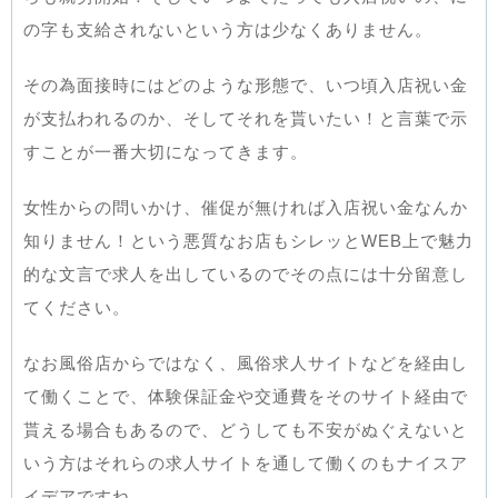
の字も支給されないという方は少なくありません。
その為面接時にはどのような形態で、いつ頃入店祝い金
が支払われるのか、そしてそれを貰いたい！と言葉で示
すことが一番大切になってきます。
女性からの問いかけ、催促が無ければ入店祝い金なんか
知りません！という悪質なお店もシレッとWEB上で魅力
的な文言で求人を出しているのでその点には十分留意し
てください。
なお風俗店からではなく、風俗求人サイトなどを経由し
て働くことで、体験保証金や交通費をそのサイト経由で
貰える場合もあるので、どうしても不安がぬぐえないと
いう方はそれらの求人サイトを通して働くのもナイスア
イデアですね。