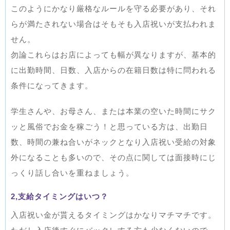
このようにかなり厳格なルールを守る必要があり、それ
らが満たされない場合はそもそも入店祝いが支払われま
せん。
勿論これらはお店によっても幅が異なりますが、基本的
に出勤時間、日数、入店からの在籍日数は特に問われる
条件になってきます。
学生さんや、お母さん、または本業の空いた時間にサク
ッと風俗でお金を稼ごう！と思っている方は、出勤日
数、時間の兼ね合いがネックとなり入店祝い受給の対象
外になることも多いので、その点に関しては面接時にじ
っくり話し合いを重ねましょう。
2,支給タイミングはいつ？
入店祝い金が貰えるタイミングはかなりマチマチです。