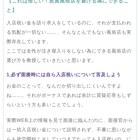
【これは怪しい！悪質風俗店を避ける為にできるこ
と】
入店祝い金を語り求人をしているのに、それが支払われ
る気配が一切ない……、そんなとんでもない風俗店も実
際存在しています。
ここでは女性が泣き寝入りをしない為にできる風俗店の
選び方を教授していきたいと思います。
1,必ず面接時には自ら入店祝いについて言及しよう
お金のことって、なんだか切り出しにくいんですよ
ね……。それがボーナスであれば余計に質疑応答もしず
らいという方も多いことでしょう。
実際WEB上の情報を見て面接に臨んだのに、面接官から
は一切入店祝い金について説明されず、不審に思いなが
らも就労開始！そしていつまでたっても入店祝いの、に