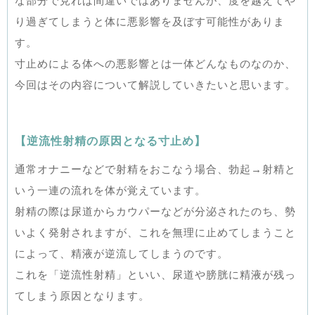
な部分で見れば間違いではありませんが、度を越えてや
り過ぎてしまうと体に悪影響を及ぼす可能性がありま
す。
寸止めによる体への悪影響とは一体どんなものなのか、
今回はその内容について解説していきたいと思います。
【逆流性射精の原因となる寸止め】
通常オナニーなどで射精をおこなう場合、勃起→射精と
いう一連の流れを体が覚えています。
射精の際は尿道からカウパーなどが分泌されたのち、勢
いよく発射されますが、これを無理に止めてしまうこと
によって、精液が逆流してしまうのです。
これを「逆流性射精」といい、尿道や膀胱に精液が残っ
てしまう原因となります。