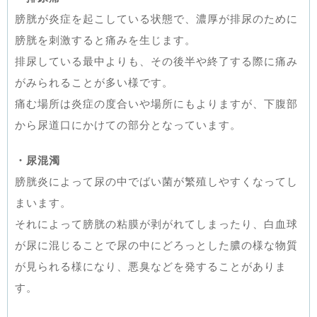
膀胱が炎症を起こしている状態で、濃厚が排尿のために
膀胱を刺激すると痛みを生じます。
排尿している最中よりも、その後半や終了する際に痛み
がみられることが多い様です。
痛む場所は炎症の度合いや場所にもよりますが、下腹部
から尿道口にかけての部分となっています。
・尿混濁
膀胱炎によって尿の中でばい菌が繁殖しやすくなってし
まいます。
それによって膀胱の粘膜が剥がれてしまったり、白血球
が尿に混じることで尿の中にどろっとした膿の様な物質
が見られる様になり、悪臭などを発することがありま
す。