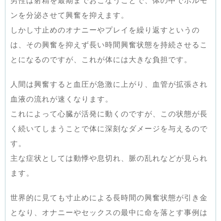
男性は射精を最期までおこなうことで、体の中でホルモ
ンを分泌させて興奮を抑えます。
しかし寸止めのオナニーやプレイを繰り返すというの
は、その興奮を抑えず長い時間興奮状態を持続させるこ
とになるのですが、これが体には大きな負担です。
人間は興奮すると血圧が急激に上がり、血管が拡張され
血液の流れが速くなります。
これによって心臓が活発に動くのですが、この状態が長
く続いてしまうことで体に深刻なダメージを与えるので
す。
主な症状としては動悸や息切れ、脈の乱れなどが見られ
ます。
世界的に見ても寸止めによる長時間の興奮状態が引き金
となり、オナニーやセックスの最中に命を落とす事例は