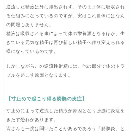
逆流した精液は外に排出されず、そのまま体に吸収され
る仕組みになっているのですが、実はこれ自体にはなん
の問題もありません。
精液は吸収される事によって体の栄養源となるほか、生
きている元気な精子は再び新しい精子へ作り変えられる
様になっているのです。
しかしながらこの逆流性射精には、他の部分で体のトラ
ブルを起こす原因となります。
【寸止めで起こり得る膀胱の炎症】
寸止めによって逆流した精液が原因となり膀胱に炎症を
きたす恐れがあります。
皆さんも一度は聞いたことがあるであろう「膀胱炎」と