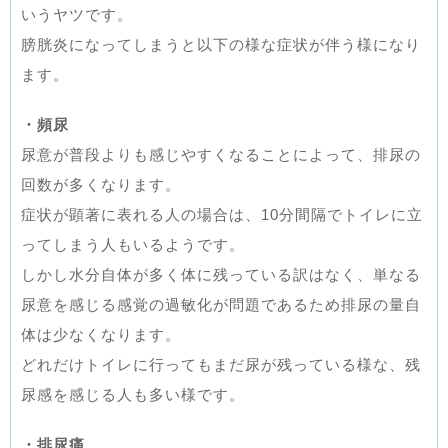
いうヤツです。
膀胱炎になってしまうと以下の様な症状が伴う様になり
ます。
・頻尿
尿意が普段よりも感じやすくなることによって、排尿の
回数が多くなります。
症状が顕著に表れる人の場合は、10分間隔でトイレに立
ってしまう人もいるようです。
しかし水分自体が多く体に残っている訳はなく、単なる
尿意を感じる感覚の過敏化が問題であるため排尿の量自
体は少なくなります。
どれだけトイレに行ってもまだ尿が残っている様な、残
尿感を感じる人も多い様です。
・排尿痛