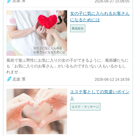
志波 濱
2026-06-27 15:08:05
女の子に気に入られるお客さん
になるためには
風俗総合
風俗で遊ぶ男性にお気に入りの女の子ができるように、風俗嬢たちに
も「お気に入りのお客さん」がいるものです(いない人もいるかもし
れませ…
志波 濱
2026-06-12 14:18:59
エステ客としての気遣いポイン
ト
エステ・マッサージ