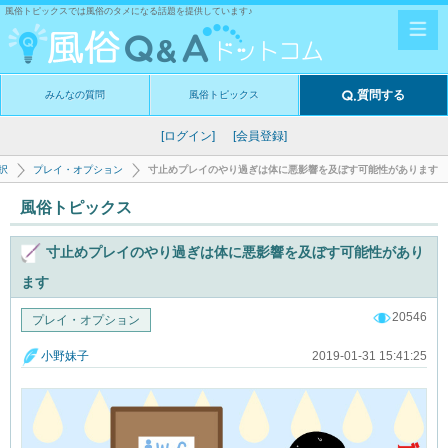
風俗トピックスでは風俗のタメになる話題を提供しています♪
質問する
みんなの質問
風俗トピックス
[ログイン]
[会員登録]
択
プレイ・オプション
寸止めプレイのやり過ぎは体に悪影響を及ぼす可能性があります
風俗トピックス
寸止めプレイのやり過ぎは体に悪影響を及ぼす可能性があり
ます
20546
プレイ・オプション
2019-01-31 15:41:25
小野妹子