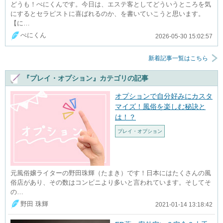
どうも！ぺにくんです。今日は、エステ客としてどういうところを気
にするとセラピストに喜ばれるのか、を書いていこうと思います。
【に…
ぺにくん
2026-05-30 15:02:57
新着記事一覧はこちら
『プレイ・オプション』カテゴリの記事
オプションで自分好みにカスタ
マイズ！風俗を楽しむ秘訣と
は！？
プレイ・オプション
元風俗嬢ライターの野田珠輝（たまき）です！日本にはたくさんの風
俗店があり、その数はコンビニより多いと言われています。そしてそ
の…
野田 珠輝
2021-01-14 13:18:42