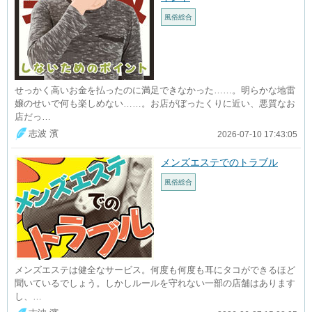
風俗総合
せっかく高いお金を払ったのに満足できなかった……。明らかな地雷
嬢のせいで何も楽しめない……。お店がぼったくりに近い、悪質なお
店だっ…
志波 濱
2026-07-10 17:43:05
メンズエステでのトラブル
風俗総合
メンズエステは健全なサービス。何度も何度も耳にタコができるほど
聞いているでしょう。しかしルールを守れない一部の店舗はあります
し、…