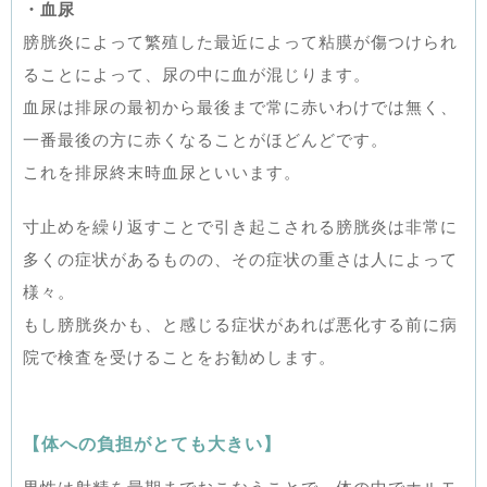
・血尿
膀胱炎によって繁殖した最近によって粘膜が傷つけられ
ることによって、尿の中に血が混じります。
血尿は排尿の最初から最後まで常に赤いわけでは無く、
一番最後の方に赤くなることがほどんどです。
これを排尿終末時血尿といいます。
寸止めを繰り返すことで引き起こされる膀胱炎は非常に
多くの症状があるものの、その症状の重さは人によって
様々。
もし膀胱炎かも、と感じる症状があれば悪化する前に病
院で検査を受けることをお勧めします。
【体への負担がとても大きい】