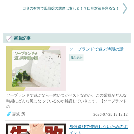
口臭の有無で風俗嬢の態度は変わる！？口臭対策を怠るな！
新着記事
ソープランドで遊ぶ時期の話
風俗総合
ソープランドで遊ぶなら一体いつがベストなのか。この業種がどんな
時期にどんな風になっているのか解説していきます。【ソープランド
の…
志波 濱
2026-07-25 19:12:12
風俗遊びで失敗しないためのポ
イント