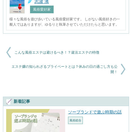
志波 濱
風俗愛好家
様々な風俗を遊び歩いている風俗愛好家です。 しがない風俗好きの一
般人ではありますが、ゆるりと執筆させていただけたらと思います。
こんな風俗エステは避けるべき！？違法エステの特徴
エステ嬢の知られざるプライベートとは？休みの日の過ごし方も公
開！
新着記事
ソープランドで遊ぶ時期の話
風俗総合