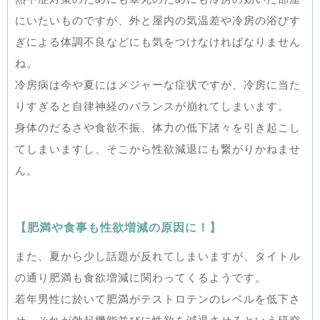
にいたいものですが、外と屋内の気温差や冷房の浴びす
ぎによる体調不良などにも気をつけなければなりません
ね。
冷房病は今や夏にはメジャーな症状ですが、冷房に当た
りすぎると自律神経のバランスが崩れてしまいます。
身体のだるさや食欲不振、体力の低下諸々を引き起こし
てしまいますし、そこから性欲減退にも繋がりかねませ
ん。
【肥満や食事も性欲増減の原因に！】
また、夏から少し話題が反れてしまいますが、タイトル
の通り肥満も食欲増減に関わってくるようです。
若年男性に於いて肥満がテストロテンのレベルを低下さ