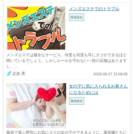
メンズエステでのトラブル
風俗総合
メンズエステは健全なサービス。何度も何度も耳にタコができるほど
聞いているでしょう。しかしルールを守れない一部の店舗はあります
し、…
志波 濱
2026-06-27 15:08:05
女の子に気に入られるお客さん
になるためには
風俗総合
風俗で遊ぶ男性にお気に入りの女の子ができるように、風俗嬢たちに