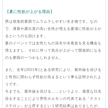
【夏に性欲が上がる理由】
男は視覚的要因でムラムラしやすい生き物です。なの
で、薄着や露出度の高い女性が増える夏場に性欲が上が
るというのも頷けます。
夏のイベントでは女性たちの浴衣や水着姿を見る機会も
増えますし、それに伴って気分が上がって開放的になる
のも要因の一つかもしれません。
また、去年(2021年)とある研究により、紫外線を浴びる
と性別に関わらず性欲が高まるという事も証明されたよ
うです。
今までも、紫外線を浴びる……というより、適度な日光
浴をすることにより男性ホルモンの代表である「テスト
ステロン」が上昇するという研究結果はありましたが、