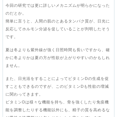
今回の研究では更に詳しいメカニズムが明らかになった
のだとか。
簡単に言うと、人間の肌のとあるタンパク質が、日光に
反応してホルモン分泌を促していることが判明したそう
です。
夏は冬よりも紫外線が強く日照時間も長いですから、確
かに冬よりかは夏の方が性欲が上がりやすいのかもしれ
ません。
また、日光浴をすることによってビタミンDの生成を促
すこともできるのですが、このビタミンDも性欲の増減
に関わってきます。
ビタミンDは様々な機能を持ち、骨を強くしたり免疫機
能を調整したりする機能以外にも、精子の質を高めるな