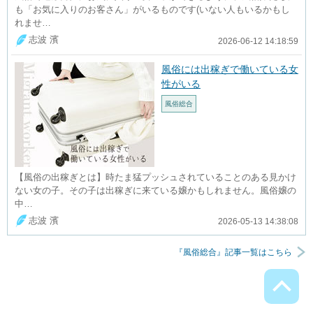
も「お気に入りのお客さん」がいるものです(いない人もいるかもし
れませ…
志波 濱
2026-06-12 14:18:59
風俗には出稼ぎで働いている女
性がいる
風俗総合
【風俗の出稼ぎとは】時たま猛プッシュされていることのある見かけ
ない女の子。その子は出稼ぎに来ている嬢かもしれません。風俗嬢の
中…
志波 濱
2026-05-13 14:38:08
『風俗総合』記事一覧はこちら