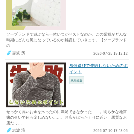
ソープランドで遊ぶなら一体いつがベストなのか。この業種がどんな
時期にどんな風になっているのか解説していきます。【ソープランド
の…
志波 濱
2026-07-25 19:12:12
風俗遊びで失敗しないためのポ
イント
風俗総合
せっかく高いお金を払ったのに満足できなかった……。明らかな地雷
嬢のせいで何も楽しめない……。お店がぼったくりに近い、悪質なお
店だっ…
志波 濱
2026-07-10 17:43:05