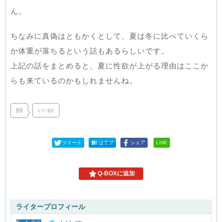
ん。
ちなみに真偽はともかくとして、夏は冬に比べていくら
か体重が落ちるという話もあるらしいです。
上記の話をまとめると、夏に性欲が上がる理由はここか
らも来ているのかもしれませんね。
99
いいね!
ツイート
はてブ
シェア
LINE
Q-BOXに追加
ライタープロフィール