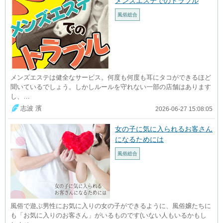
メンズエステでのトラブル
風俗総合
メンズエステは健全なサービス。何度も何度も耳にタコができるほど
聞いているでしょう。しかしルールを守れない一部の店舗はあります
し、…
志波 濱
2026-06-27 15:08:05
女の子に気に入られるお客さん
になるためには
風俗総合
風俗で遊ぶ男性にお気に入りの女の子ができるように、風俗嬢たちに
も「お気に入りのお客さん」がいるものです(いない人もいるかもし