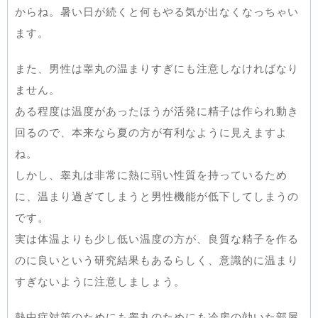
からね。暑い日が続くと何もやる気が出なくなっちゃい
ます。
また、男性は睾丸の温まりすぎにも注意しなければなり
ません。
ある程度は温度があったほうが活発に精子は作られ動き
回るので、本来なら夏の方が有利なように見えますよ
ね。
しかし、睾丸は非常に熱に弱い性質を持っているため
に、温まり過ぎてしまうと男性機能が低下してしまうの
です。
実は体温よりも少し低い温度の方が、良質な精子を作る
のに良いという研究結果もあるらしく、意識的に温まり
すぎないように注意しましょう。
熱中症対策のためにも睾丸のためにも冷房の効いた部屋