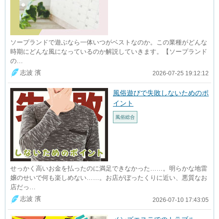
ソープランドで遊ぶなら一体いつがベストなのか。この業種がどんな
時期にどんな風になっているのか解説していきます。【ソープランド
の…
志波 濱
2026-07-25 19:12:12
風俗遊びで失敗しないためのポ
イント
風俗総合
せっかく高いお金を払ったのに満足できなかった……。明らかな地雷
嬢のせいで何も楽しめない……。お店がぼったくりに近い、悪質なお
店だっ…
志波 濱
2026-07-10 17:43:05