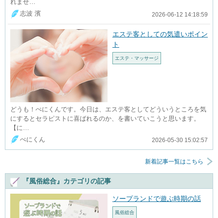
れませ…
志波 濱
2026-06-12 14:18:59
エステ客としての気遣いポイン
ト
エステ・マッサージ
どうも！ぺにくんです。今日は、エステ客としてどういうところを気
にするとセラピストに喜ばれるのか、を書いていこうと思います。
【に…
ぺにくん
2026-05-30 15:02:57
新着記事一覧はこちら
『風俗総合』カテゴリの記事
ソープランドで遊ぶ時期の話
風俗総合