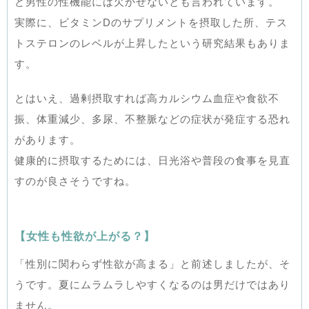
ど男性の性機能には欠かせないとも言われています。
実際に、ビタミンDのサプリメントを摂取した所、テス
トステロンのレベルが上昇したという研究結果もありま
す。
とはいえ、過剰摂取すれば高カルシウム血症や食欲不
振、体重減少、多尿、不整脈などの症状が発症する恐れ
があります。
健康的に摂取するためには、日光浴や普段の食事を見直
すのが良さそうですね。
【女性も性欲が上がる？】
「性別に関わらず性欲が高まる」と前述しましたが、そ
うです。夏にムラムラしやすくなるのは男だけではあり
ません。