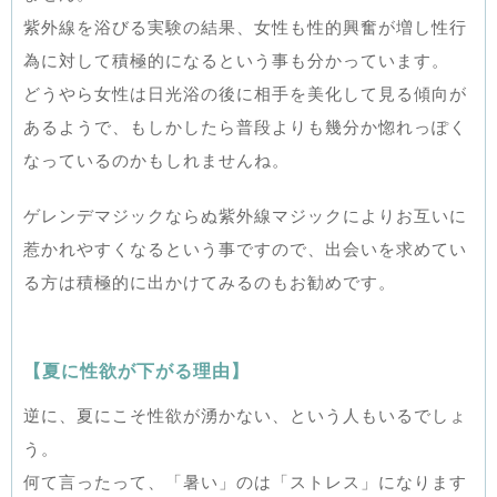
紫外線を浴びる実験の結果、女性も性的興奮が増し性行
為に対して積極的になるという事も分かっています。
どうやら女性は日光浴の後に相手を美化して見る傾向が
あるようで、もしかしたら普段よりも幾分か惚れっぽく
なっているのかもしれませんね。
ゲレンデマジックならぬ紫外線マジックによりお互いに
惹かれやすくなるという事ですので、出会いを求めてい
る方は積極的に出かけてみるのもお勧めです。
【夏に性欲が下がる理由】
逆に、夏にこそ性欲が湧かない、という人もいるでしょ
う。
何て言ったって、「暑い」のは「ストレス」になります