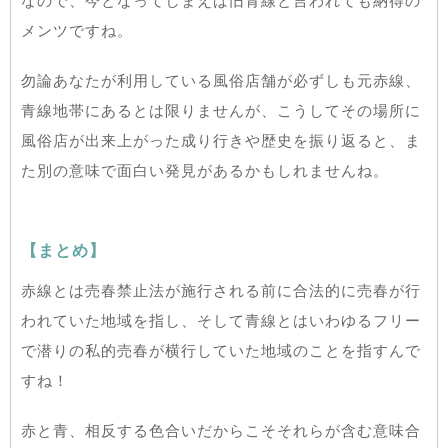
なので、今となってしまえば旧青線と言われても納得の
メンツですね。
勿論あなたが利用している風俗店舗が必ずしも元赤線、
青線地帯にあるとは限りませんが、こうしてその場所に
風俗店が出来上がった成り行きや歴史を振り返ると、ま
た別の意味で面白い発見があるかもしれませんね。
【まとめ】
赤線とは売春禁止法が施行される前に合法的に売春が行
われていた地域を指し、そして青線とはいわゆるフリー
で潜りの私的売春が横行していた地域のことを指すんで
すね！
赤と青、相反する色合いだからこそそれらが含む意味合