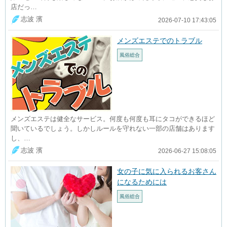
店だっ…
志波 濱
2026-07-10 17:43:05
メンズエステでのトラブル
風俗総合
メンズエステは健全なサービス。何度も何度も耳にタコができるほど
聞いているでしょう。しかしルールを守れない一部の店舗はあります
し、…
志波 濱
2026-06-27 15:08:05
女の子に気に入られるお客さん
になるためには
風俗総合