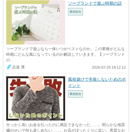
ソープランドで遊ぶ時期の話
風俗総合
ソープランドで遊ぶなら一体いつがベストなのか。この業種がどんな
時期にどんな風になっているのか解説していきます。【ソープランド
の…
志波 濱
2026-07-25 19:12:12
風俗遊びで失敗しないためのポ
イント
風俗総合
せっかく高いお金を払ったのに満足できなかった……。明らかな地雷
嬢のせいで何も楽しめない……。お店がぼったくりに近い、悪質なお