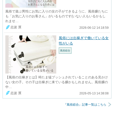
風俗で遊ぶ男性にお気に入りの女の子ができるように、風俗嬢たちに
も「お気に入りのお客さん」がいるものです(いない人もいるかもし
れませ…
志波 濱
2026-06-12 14:18:59
風俗には出稼ぎで働いている女
性がいる
風俗総合
【風俗の出稼ぎとは】時たま猛プッシュされていることのある見かけ
ない女の子。その子は出稼ぎに来ている嬢かもしれません。風俗嬢の
中…
志波 濱
2026-05-13 14:38:08
『風俗総合』記事一覧はこちら