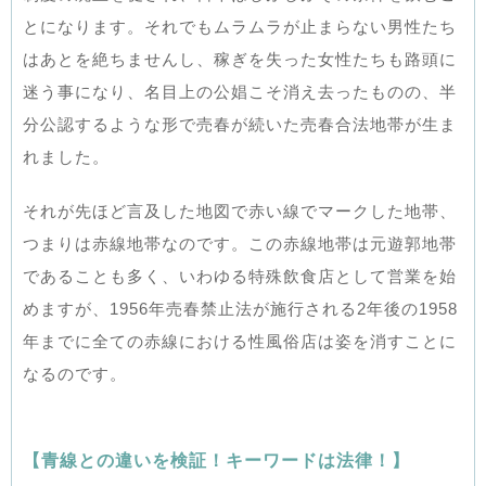
とになります。それでもムラムラが止まらない男性たち
はあとを絶ちませんし、稼ぎを失った女性たちも路頭に
迷う事になり、名目上の公娼こそ消え去ったものの、半
分公認するような形で売春が続いた売春合法地帯が生ま
れました。
それが先ほど言及した地図で赤い線でマークした地帯、
つまりは赤線地帯なのです。この赤線地帯は元遊郭地帯
であることも多く、いわゆる特殊飲食店として営業を始
めますが、1956年売春禁止法が施行される2年後の1958
年までに全ての赤線における性風俗店は姿を消すことに
なるのです。
【青線との違いを検証！キーワードは法律！】