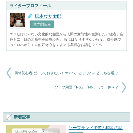
ライタープロフィール
橋本ウサ太郎
業界関係者
エロだけじゃない文化的な側面から人間の変態性を観測したい猛者。自
身も二丁目の水商売を経験済み。 暇にはなりすぎない程度、風俗遊び
のイロハからエロ的好奇心をくすぐる卑猥なお話をマイペ…
風俗初心者は知っておきたい！ホテヘルとデリヘルどっちを選ぶ
ソープ用語「NS」「NN」って一体何？
新着記事
ソープランドで遊ぶ時期の話