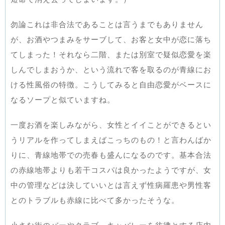
勿論これは非合法であることは言うまでもありません
が、お酒やつまみをサーブして、お客と女中が恋に落ち
てしまった！それなら二階、または別室で疑似恋愛を楽
しんでしまおうか、という流れで客を取るのが青線にお
ける性風俗の特徴。こうしてみると自由恋愛がベースに
なるソープと似ていますね。
一度お酒を楽しみながら、女性とイイことができるとい
うリアルを作ってしまえばこっちのもの！と言わんばか
りに、青線地帯での売春も盛んになるのです。基本合法
の赤線地帯よりも若干コスパは良かったようですが、女
中の管理などは決していいとは言えず性病羅患や男性客
とのトラブルも赤線に比べて多かったそうな。