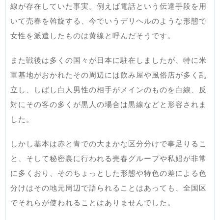
線が存在していた事実。例えば電話という伝達手段を用
いて売春を斡旋する、今でいうデリヘルのような形態で
女性を派遣したものは黄線と呼んだそうです。
また戦後は多くの国々が日本に駐在しましたが、特に米
軍基地がおかれたその周辺には飲み屋や風俗店が多く乱
立し、しばし白人男性の相手がメインのものを白線、反
対にその客の多くが黒人の場合は黒線などと形容されま
した。
しかし基本は赤と青での大まかな区分分けで事足りるこ
と、そして秘密裏に行われる売春グループや私娼が非常
に多くおり、そのちょっとした形態や特色の差による色
分けはその地元周辺で語られることはあっても、全国区
でそれらが使われることはありませんでした。