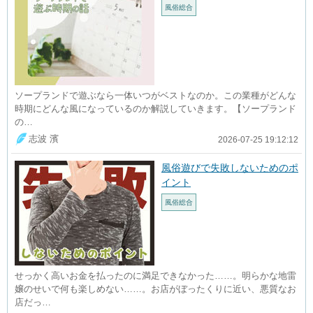
風俗総合
ソープランドで遊ぶなら一体いつがベストなのか。この業種がどんな
時期にどんな風になっているのか解説していきます。【ソープランド
の…
志波 濱
2026-07-25 19:12:12
風俗遊びで失敗しないためのポ
イント
風俗総合
せっかく高いお金を払ったのに満足できなかった……。明らかな地雷
嬢のせいで何も楽しめない……。お店がぼったくりに近い、悪質なお
店だっ…