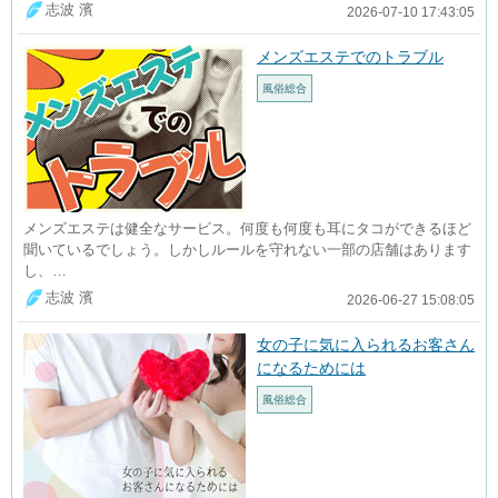
志波 濱
2026-07-10 17:43:05
メンズエステでのトラブル
風俗総合
メンズエステは健全なサービス。何度も何度も耳にタコができるほど
聞いているでしょう。しかしルールを守れない一部の店舗はあります
し、…
志波 濱
2026-06-27 15:08:05
女の子に気に入られるお客さん
になるためには
風俗総合