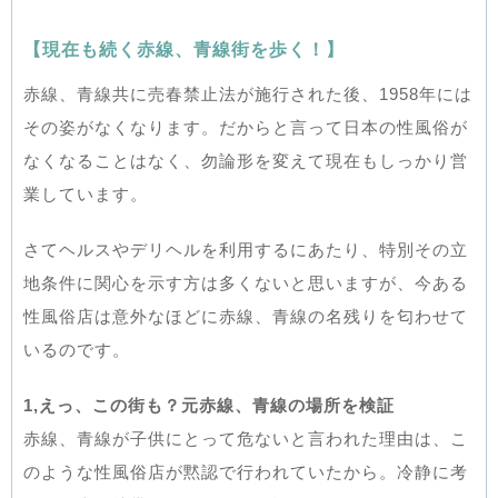
【現在も続く赤線、青線街を歩く！】
赤線、青線共に売春禁止法が施行された後、1958年には
その姿がなくなります。だからと言って日本の性風俗が
なくなることはなく、勿論形を変えて現在もしっかり営
業しています。
さてヘルスやデリヘルを利用するにあたり、特別その立
地条件に関心を示す方は多くないと思いますが、今ある
性風俗店は意外なほどに赤線、青線の名残りを匂わせて
いるのです。
1,えっ、この街も？元赤線、青線の場所を検証
赤線、青線が子供にとって危ないと言われた理由は、こ
のような性風俗店が黙認で行われていたから。冷静に考