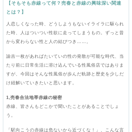
【そもそも赤線って何？売春と赤線の興味深い関連
とは？】
人恋しくなった時、どうしようもないイライラに駆られ
た時、人はついつい性欲に走ってしまうもの。ずっと昔
から変わらない性と人の結びつき……。
諭吉一枚があればたいていの性の発散が可能な時代、当
たり前に日常生活に溶け込んでいる性風俗店ではありま
すが、今回はそんな性風俗が歩んだ軌跡と歴史を少しだ
け紐解いていきたいと思います。
1,売春合法地帯赤線の秘密
赤線、皆さんもどこかで聞いたことがあることでしょ
う。
「駅向こうの赤線は危ないから近づくな！」、こんな言