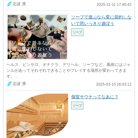
志波 濱
2025-11-11 17:40:42
ソープで遊ぶなら変に節約しな
いで思いっきり遊ぼう
ソープ
ヘルス、ピンサロ、オナクラ、デリヘル、ソープなど、風俗にはジャ
ンルがあってそれぞれできることやプレイする場所が変わってきま
す。…
志波 濱
2025-03-15 16:03:12
個室サウナってなあに？
ソープ