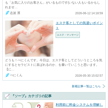
も「お気に入りのお客さん」がいるものです(いない人もいるかもし
れませ…
志波 濱
2026-06-12 14:18:59
エステ客としての気遣いポイン
ト
エステ・マッサージ
どうも！ぺにくんです。今日は、エステ客としてどういうところを気
にするとセラピストに喜ばれるのか、を書いていこうと思います。
【に…
ぺにくん
2026-05-30 15:02:57
新着記事一覧はこちら
『ソープ』カテゴリの記事
利用前に料金システムを理解し