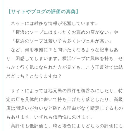
【サイトやブログの評価の真偽】
ネットには雑多な情報が氾濫しています。
「横浜のソープにはまったくお薦めの店がない」や
「横浜のソープは若い子も多くレヴェルが高い」
など、何を根拠に？と問いたくなるような記事もあ
り、困惑してしまいます。横浜ソープに興味を持ち、せ
っかく行く気になられた方が見ても、こう正反対では結
局どっち？となりますね？
サイトによっては地元民の風評を鵜呑みにしたり、特
定の店を具体的に書いて持ち上げたり落としたり、高級
店は間違いが無いなど確たる理由がなく断定してるもの
もあります。いずれも信憑性に欠けます。
高評価も低評価も、時と場合によりどちらの評価にも