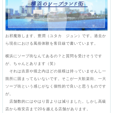
お邪魔致します、豊潤（ユタカ ジュン）です。過去か
ら現在における風俗体験を客目線で書いています。
横浜にソープ街なんてあるの？と質問を受けそうです
が、ちゃんとあります（笑）
それは吉原や堀之内ほどの規模は持っていませんし一
箇所に固まってもいないです。そこが一大歓楽街、一大
ソープ街という感じがなく個性的で良いと思うものです
が。
店舗数的にはやはり昔よりは減りました。しかし高級
店から格安店まで20を越える店舗があります。