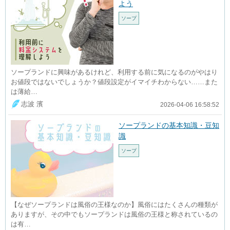
よう
ソープ
ソープランドに興味があるけれど、利用する前に気になるのがやはり
お値段ではないでしょうか？値段設定がイマイチわからない……また
は薄給…
志波 濱
2026-04-06 16:58:52
ソープランドの基本知識・豆知
識
ソープ
【なぜソープランドは風俗の王様なのか】風俗にはたくさんの種類が
ありますが、その中でもソープランドは風俗の王様と称されているの
は有…