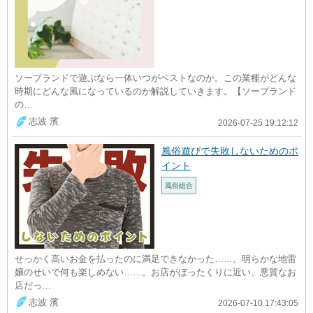
ソープランドで遊ぶなら一体いつがベストなのか。この業種がどんな
時期にどんな風になっているのか解説していきます。【ソープランド
の…
志波 濱
2026-07-25 19:12:12
風俗遊びで失敗しないためのポ
イント
風俗総合
せっかく高いお金を払ったのに満足できなかった……。明らかな地雷
嬢のせいで何も楽しめない……。お店がぼったくりに近い、悪質なお
店だっ…
志波 濱
2026-07-10 17:43:05