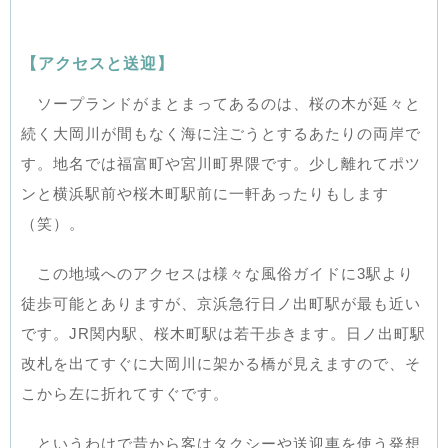
【アクセスと送迎】
ソープランドがまとまってあるのは、桜の木が延々と
続く大岡川が間もなく海に注ごうとするあたりの両岸で
す。地名では福富町や宮川町界隈です。少し離れてポツ
ンと横浜駅前や桜木町駅前に一軒あったりもします
（笑）。
この地域へのアクセスは様々な風俗ガイドに3駅より
徒歩可能とありますが、京浜急行日ノ出町駅が最も近い
です。JR関内駅、桜木町駅は若干歩きます。日ノ出町駅
改札を出てすぐに大岡川に架かる橋が見えますので、そ
こから左に折れてすぐです。
というわけで昔から客はタクシーや送迎車を使う発想