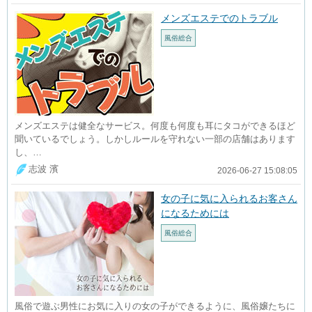
メンズエステでのトラブル
風俗総合
メンズエステは健全なサービス。何度も何度も耳にタコができるほど
聞いているでしょう。しかしルールを守れない一部の店舗はあります
し、…
志波 濱
2026-06-27 15:08:05
女の子に気に入られるお客さん
になるためには
風俗総合
風俗で遊ぶ男性にお気に入りの女の子ができるように、風俗嬢たちに