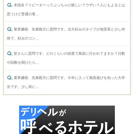
本指名？リピーターってぶっちゃけ嬉しい？ウザい？人にもよるとは
思うけど普通の客…
業界嬢様、先輩殿方に質問です。当方好みのタイプが地雷系と少し特
殊で、好みのコン…
皆さんに質問です。どのくらいの頻度で風俗に行かれてますか？日数
や回数を聞けたら…
業界嬢様、先輩殿方に質問です。今年に入って風俗遊びを知った大学
生です。少し前に…