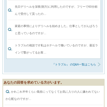
先日デリヘルを深夜(朝方)に利用したのですが、フリーで60分頼
んで受付して貰ったの…
家庭の事情によりデリへルを始めました。仕事としてがんばろう
と思っているのですが…
トラブルの相談です私はホテヘルで働いているのですが、最近ラ
インで繋がってるお客…
『トラブル』 のQ&A一覧はこちら
あなたの回答を求めている方がいます。
かれこれ半年くらい風俗にってなくてお気に入りの人に嫌われてない
か心配なのですが…