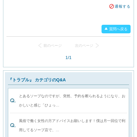
通報する
質問へ戻る
前のページ
次のページ
1/1
『トラブル』 カテゴリのQ&A
とあるソープなのですが、突然、予約を断られるようになり、お
かしいと感じ「ひょっ…
風俗で働く女性の方アドバイスお願いします！僕は月一回位で利
用してるソープ店で、…