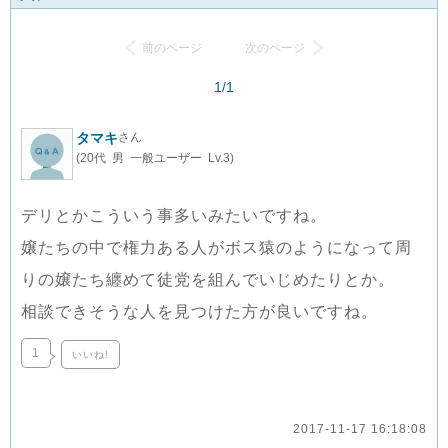
前のページ
次のページ
1/1
タマキ
さん
(20代 男 一般ユーザー Lv.3)
デリとかこういう事多いみたいですね。
嬢たちの中で権力ある人がボス猿のようになって周
りの嬢たち纏めて徒党を組んでいじめたりとか。
相談できそうな人を見つけた方が良いですね。
1
いいね!
2017-11-17 16:18:08