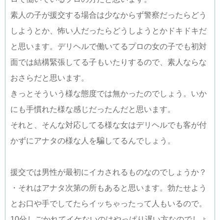
素人の子が援交する場合は少なからず警察だったらどう
しようとか、怖い人だったらどうしようとかドキドキだ
と思います。デリヘルで働いてるプロの女の子でも初対
面では結構緊張してる子もいたりするので、素人ならな
おさらだと思います。
きっとそういう様な態度では無かったのでしょう。いか
にも手慣れた様な感じだったんだと思います。
それと、そんな対応してる様な女はデリヘルでも客が付
かずにアナタの様な人を騙してるんでしょう。
援交では男性が最初にイカされるものなのでしょうか？
・それはアナタ次第の所もあると思います。勃たせよう
とお口や手でしてたらイッちゃったって人もいるので。
10分しごかれてイケないのはやっぱり遅い方なのでしょ