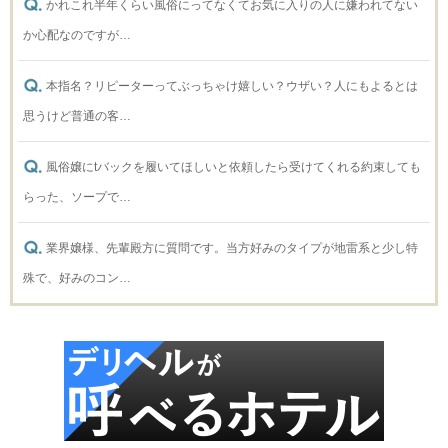
かれこれ半年くらい風俗にってなくてお気に入りの人に嫌われてない
か心配なのですが…
本指名？リピーターってぶっちゃけ嬉しい？ウザい？人にもよるとは
思うけど普通の客…
風俗嬢にtバックを履いてほしいと依頼したら受けてくれる約束しても
らった、ソープで…
業界嬢様、先輩殿方に質問です。当方好みのタイプが地雷系と少し特
殊で、好みのコン…