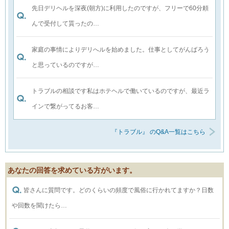
先日デリヘルを深夜(朝方)に利用したのですが、フリーで60分頼
んで受付して貰ったの…
家庭の事情によりデリへルを始めました。仕事としてがんばろう
と思っているのですが…
トラブルの相談です私はホテヘルで働いているのですが、最近ラ
インで繋がってるお客…
『トラブル』 のQ&A一覧はこちら
あなたの回答を求めている方がいます。
皆さんに質問です。どのくらいの頻度で風俗に行かれてますか？日数
や回数を聞けたら…