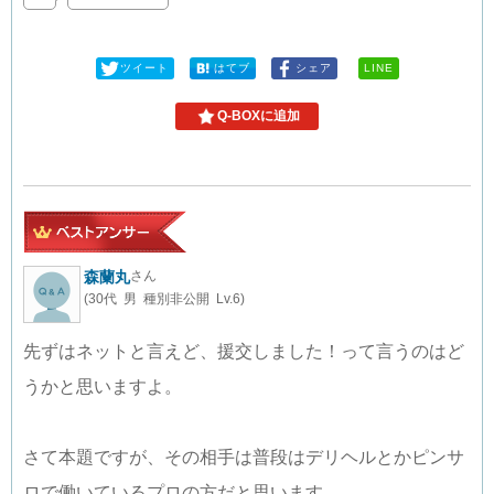
ツイート
はてブ
シェア
LINE
Q-BOXに追加
森蘭丸
さん
(30代 男 種別非公開 Lv.6)
先ずはネットと言えど、援交しました！って言うのはど
うかと思いますよ。
さて本題ですが、その相手は普段はデリヘルとかピンサ
ロで働いているプロの方だと思います。