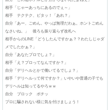
相手「じゃーあっちにあるのでぇ～」
相手 テクテク、ピタッ！「あれ？」
自分「あー、ごめん。やっぱ無理だわぁ。ホントごめん
なさいね。」 後ろも振り返らず改札へ
相手からのLINE「どうしたんですかぁ？？わたしじゃダ
メでしたかぁ？」
自分「あなたプロでしょ？」
相手「え？プロってなんですか？」
自分「デリヘルとかで働いてるでしょ？」
相手「デリヘルって何ですか？」いやいや普通の子でも
デリヘルは知ってるやろｗｗ
自分 ブロック ポチッ
プロに騙されない様に気を付けましょう！