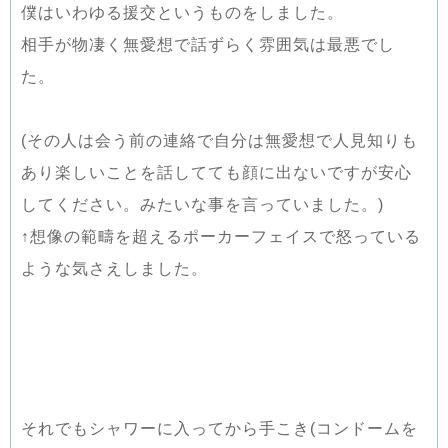
僕はいわゆる援交というものをしました。
相手が物凄く無愛想で話ずらく雰囲気は最悪でし
た。
(その人は会う前の連絡で自分は無愛想で人見知りも
あり楽しいことを話してても顔に出ないですが安心
してください。みたいな事を言っていました。)
↑想像の範疇を超えるポーカーフェイスで怒っている
ような気さえしました。
それでもシャワーに入ってから手こき(コンドームを