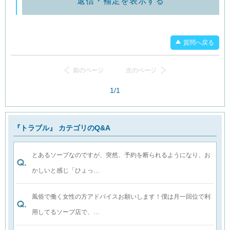
返信・補足を表示する
質問へ戻る
前のページ
次のページ
1/1
『トラブル』 カテゴリのQ&A
とあるソープなのですが、突然、予約を断られるようになり、お
かしいと感じ「ひょっ…
風俗で働く女性の方アドバイスお願いします！僕は月一回位で利
用してるソープ店で、…