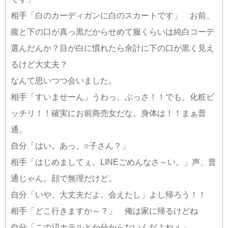
相手「白のカーディガンに白のスカートです」 お前、
腹と下の口が真っ黒だからせめて服くらいは純白コーデ
選んだんか？目が白に慣れたら余計に下の口が黒く見え
るけど大丈夫？
なんて思いつつ会いました。
相手「すいませーん」うわっ、ぶっさ！！でも、化粧ビ
ッチリ！！確実にお前商売女だな。身体は！！まぁ普
通。
自分「はい。あっ、○子さん？」
相手「はじめましてぇ。LINEごめんなさ～い。」声、普
通じゃん。顔で無理だけど。
自分「いや、大丈夫だよ。会えたし」よし帰ろう！！
相手「どこ行きますか～？」 俺は家に帰るけどね
自分「この辺ホテルとか分からないんだよねぇ」