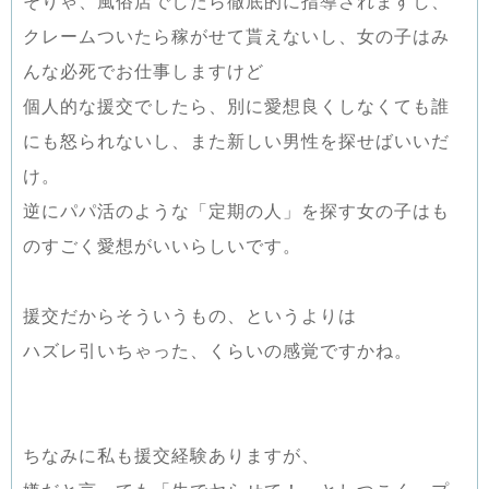
そりゃ、風俗店でしたら徹底的に指導されますし、
クレームついたら稼がせて貰えないし、女の子はみ
んな必死でお仕事しますけど
個人的な援交でしたら、別に愛想良くしなくても誰
にも怒られないし、また新しい男性を探せばいいだ
け。
逆にパパ活のような「定期の人」を探す女の子はも
のすごく愛想がいいらしいです。
援交だからそういうもの、というよりは
ハズレ引いちゃった、くらいの感覚ですかね。
ちなみに私も援交経験ありますが、