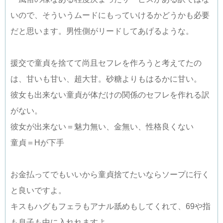
いので、そういうムードにもっていけるかどうかも必要
だと思います。男性側がリードしてあげるような。
援交で童貞を捨てて尚且セフレを作ろうと考えてたの
は、甘いも甘い、超大甘。砂糖よりもはるかに甘い。
彼女も出来ない童貞が体だけの関係のセフレを作れる訳
がない。
彼女が出来ない＝魅力無い、金無い、性格良くない
童貞＝Hが下手
お金払ってでもいいから童貞捨てたいならソープに行く
と良いですよ。
キスもハグもフェラもアナル舐めもしてくれて、69や指
も息子も中に入れれますよ。