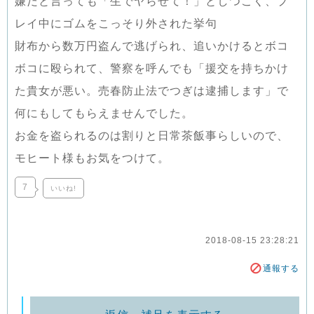
嫌だと言っても「生でヤらせて！」としつこく、プ
レイ中にゴムをこっそり外された挙句
財布から数万円盗んで逃げられ、追いかけるとボコ
ボコに殴られて、警察を呼んでも「援交を持ちかけ
た貴女が悪い。売春防止法でつぎは逮捕します」で
何にもしてもらえませんでした。
お金を盗られるのは割りと日常茶飯事らしいので、
モヒート様もお気をつけて。
7
いいね!
2018-08-15 23:28:21
通報する