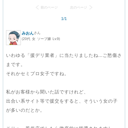
前のページ
次のページ
1/1
みおん
さん
(20代 女 ソープ嬢 Lv.9)
いわゆる「援デリ業者」に当たりましたね...ご愁傷さ
まです。
それかセミプロ女子ですね。
私がお客様から聞いた話ですけれど、
出合い系サイト等で援交をすると、そういう女の子
が多いのだとか。