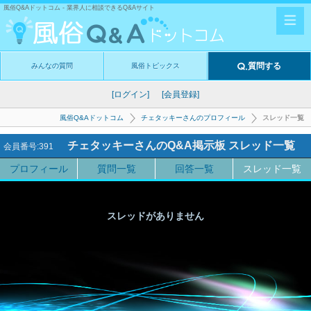
風俗Q&Aドットコム - 業界人に相談できるQ&Aサイト
質問する
みんなの質問
風俗トピックス
[ログイン]
[会員登録]
風俗Q&Aドットコム
チェタッキーさんのプロフィール
スレッド一覧
チェタッキーさんのQ&A掲示板 スレッド一覧
会員番号:391
プロフィール
質問一覧
回答一覧
スレッド一覧
スレッドがありません