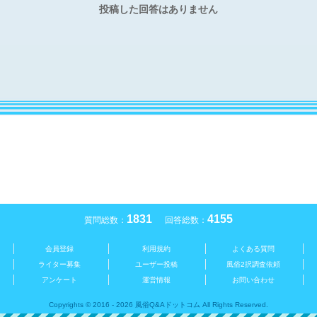
投稿した回答はありません
1831
4155
質問総数：
回答総数：
会員登録
利用規約
よくある質問
ライター募集
ユーザー投稿
風俗2択調査依頼
アンケート
運営情報
お問い合わせ
Copyrights © 2016 - 2026 風俗Q&Aドットコム All Rights Reserved.