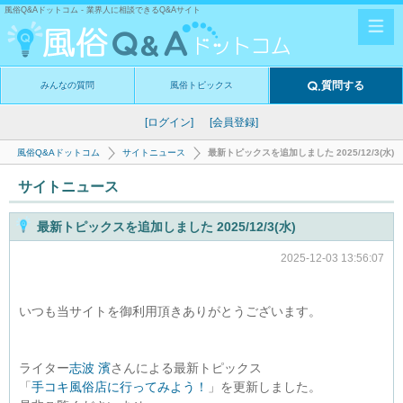
風俗Q&Aドットコム - 業界人に相談できるQ&Aサイト
質問する
みんなの質問
風俗トピックス
[ログイン]
[会員登録]
風俗Q&Aドットコム
サイトニュース
最新トピックスを追加しました 2025/12/3(水)
サイトニュース
最新トピックスを追加しました 2025/12/3(水)
2025-12-03 13:56:07
いつも当サイトを御利用頂きありがとうございます。
ライター
志波 濱
さんによる最新トピックス
「
手コキ風俗店に行ってみよう！
」を更新しました。