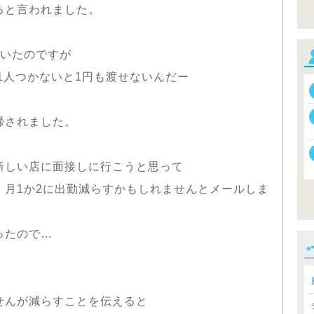
ると言われました。
引いたのですが
1人つかないと1円も渡せないんだー
帰されました。
新しい店に面接しに行こうと思って
、月1か2に出勤減らすかもしれませんとメールしま
ったので…
せんが減らすことを伝えると