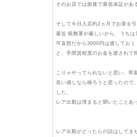
そのお店では面接で最低保証があ
そして今日入店約2ヵ月でお茶を
最近 税務署が厳しいから、うちは
可哀想だから3000円は渡しておく
と、手間賃程度のお金を渡されて
こりゃやってられないと思い、即
良い感じなら移ろうと思ったので
した。
レア出勤は埋まると聞いたことあ
レア出勤がどったらの話はしてま