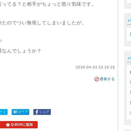
言ってる？と相手がちょっと怒り気味です。
来たのでつい無視してしまいましたが。
が
通なんでしょうか？
2018-04-24 22:16:18
通報する
ート
はてブ
シェア
Q-BOXに追加