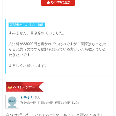
Q-BOXに追加
質問者からの追記・補足
すみません。書き忘れていました。
入浴料が23000円と書かれていたのですが、実際はもっと掛
かると思うのですが総額も知っている方がいたら教えていた
だきたいです。
よろしくお願いします。
トモナリ
さん
(年齢非公開 性別非公開 種別非公開 Lv.2)
自分は行ったことないですが、ちょっと調べてみまし