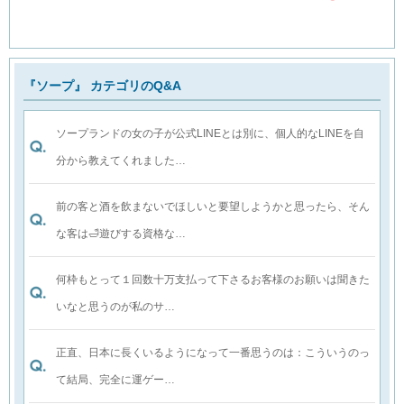
『ソープ』 カテゴリのQ&A
ソープランドの女の子が公式LINEとは別に、個人的なLINEを自
分から教えてくれました…
前の客と酒を飲まないでほしいと要望しようかと思ったら、そん
な客は🛁遊びする資格な…
何枠もとって１回数十万支払って下さるお客様のお願いは聞きた
いなと思うのが私のサ…
正直、日本に長くいるようになって一番思うのは：こういうのっ
て結局、完全に運ゲー…