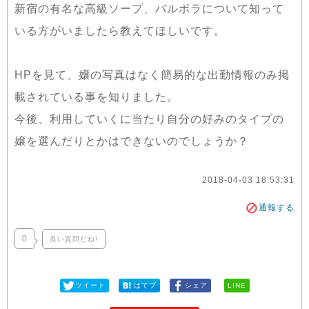
新宿の有名な高級ソープ、バルボラについて知って
いる方がいましたら教えてほしいです。
HPを見て、嬢の写真はなく簡易的な出勤情報のみ掲
載されている事を知りました。
今後、利用していくに当たり自分の好みのタイプの
嬢を選んだりとかはできないのでしょうか？
2018-04-03 18:53:31
通報する
0
良い質問だね!
ツイート
はてブ
シェア
LINE