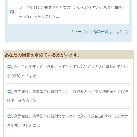
ソープで自分が接客された女の子がいるのですが、あまり相性が
合わなかった人でした…
『ソープ』 のQ&A一覧はこちら
あなたの回答を求めている方がいます。
かれこれ半年くらい風俗にってなくてお気に入りの人に嫌われてない
か心配なのですが…
業界嬢様、先輩殿方に質問です。当方好みのタイプが地雷系と少し特
殊で、好みのコン…
業界嬢様、先輩殿方に質問です。今年に入って風俗遊びを知った大学
生です。少し前に…