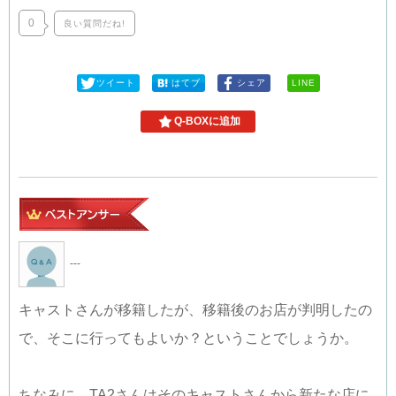
0
良い質問だね!
ツイート
はてブ
シェア
LINE
Q-BOXに追加
---
キャストさんが移籍したが、移籍後のお店が判明したの
で、そこに行ってもよいか？ということでしょうか。
ちなみに、TA2さんはそのキャストさんから新たな店に