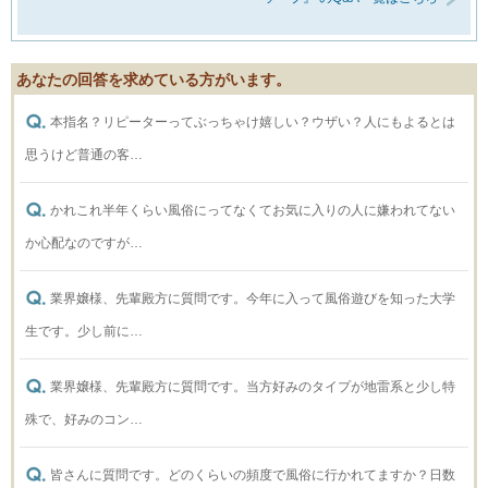
あなたの回答を求めている方がいます。
本指名？リピーターってぶっちゃけ嬉しい？ウザい？人にもよるとは
思うけど普通の客…
かれこれ半年くらい風俗にってなくてお気に入りの人に嫌われてない
か心配なのですが…
業界嬢様、先輩殿方に質問です。今年に入って風俗遊びを知った大学
生です。少し前に…
業界嬢様、先輩殿方に質問です。当方好みのタイプが地雷系と少し特
殊で、好みのコン…
皆さんに質問です。どのくらいの頻度で風俗に行かれてますか？日数