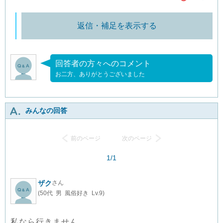
返信・補足を表示する
回答者の方々へのコメント
お二方、ありがとうございました
みんなの回答
前のページ
次のページ
1/1
ザク
さん
(50代 男 風俗好き Lv.9)
私なら行きません。