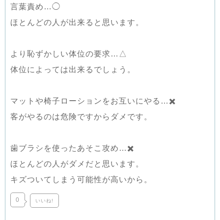
言葉責め…◯
ほとんどの人が出来ると思います。
より恥ずかしい体位の要求…△
体位によっては出来るでしょう。
マットや椅子ローションをお互いにやる…✖️
客がやるのは危険ですからダメです。
歯ブラシを使ったあそこ攻め…✖️
ほとんどの人がダメだと思います。
キズついてしまう可能性が高いから。
0
いいね!