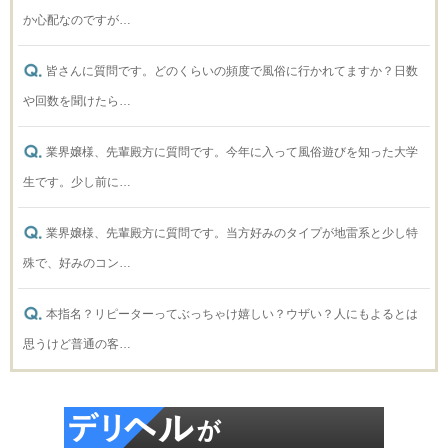
か心配なのですが…
皆さんに質問です。どのくらいの頻度で風俗に行かれてますか？日数
や回数を聞けたら…
業界嬢様、先輩殿方に質問です。今年に入って風俗遊びを知った大学
生です。少し前に…
業界嬢様、先輩殿方に質問です。当方好みのタイプが地雷系と少し特
殊で、好みのコン…
本指名？リピーターってぶっちゃけ嬉しい？ウザい？人にもよるとは
思うけど普通の客…