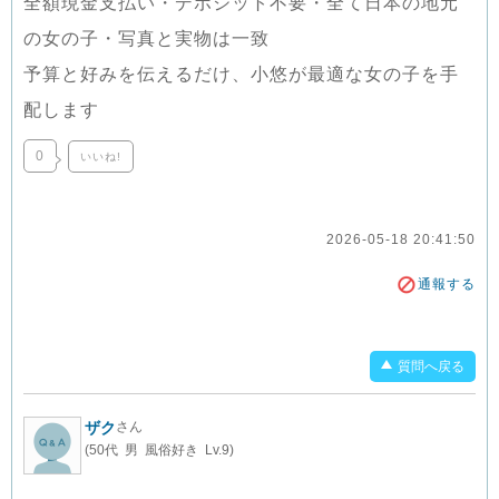
全額現金支払い・デポジット不要・全て日本の地元
の女の子・写真と実物は一致
予算と好みを伝えるだけ、小悠が最適な女の子を手
配します
0
いいね!
2026-05-18 20:41:50
通報する
質問へ戻る
ザク
さん
(50代 男 風俗好き Lv.9)