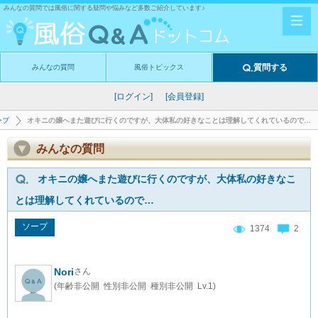
みんなの質問では風俗に関する疑問や悩みなど多数ご紹介しています♪
質問する
みんなの質問
風俗トピックス
[ログイン]
[会員登録]
ープ
オキニの嬢へまた遊びに行くのですが、大体私の好きなことは理解してくれているので…
みんなの質問
オキニの嬢へまた遊びに行くのですが、大体私の好きなこ
とは理解してくれているので…
ソープ
1374
2
Nori
さん
(年齢非公開 性別非公開 種別非公開 Lv.1)