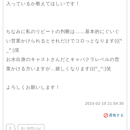
入っているか教えてほしいです！
ちなみに私のリピートの判断は……基本的にぐいぐ
い営業かけられるとそれだけでコロっとなります(((^
_^;)笑
お水出身のキャストさんだとキャバクラレベルの営
業かける方いますが…嬉しくなります(((^_^;)笑
よろしくお願いします！
2023-02-10 21:54:30
通報する
0
良い質問だね!