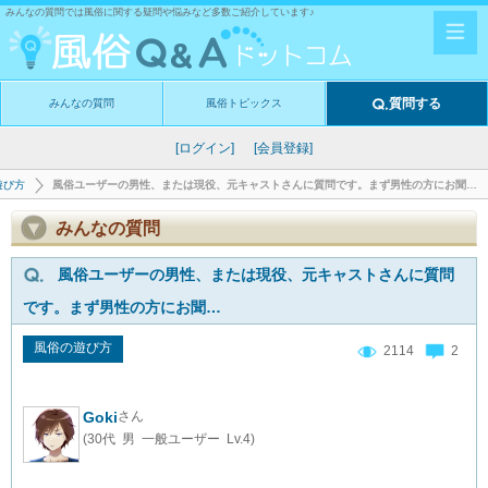
みんなの質問では風俗に関する疑問や悩みなど多数ご紹介しています♪
質問する
みんなの質問
風俗トピックス
[ログイン]
[会員登録]
遊び方
風俗ユーザーの男性、または現役、元キャストさんに質問です。まず男性の方にお聞…
みんなの質問
風俗ユーザーの男性、または現役、元キャストさんに質問
です。まず男性の方にお聞…
風俗の遊び方
2114
2
Goki
さん
(30代 男 一般ユーザー Lv.4)