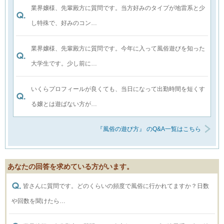
業界嬢様、先輩殿方に質問です。当方好みのタイプが地雷系と少
し特殊で、好みのコン…
業界嬢様、先輩殿方に質問です。今年に入って風俗遊びを知った
大学生です。少し前に…
いくらプロフィールが良くても、当日になって出勤時間を短くす
る嬢とは遊ばない方が…
『風俗の遊び方』 のQ&A一覧はこちら
あなたの回答を求めている方がいます。
皆さんに質問です。どのくらいの頻度で風俗に行かれてますか？日数
や回数を聞けたら…