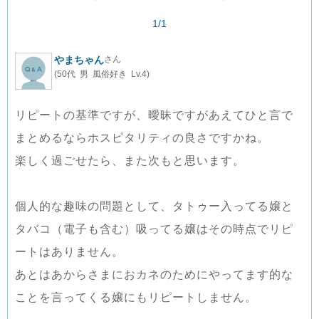
1/1
やまちゃん
さん
(50代 男 風俗好き Lv.4)
リピートの基準ですが、曖昧ですがあえてひと言で
まとめるならホスピタリティの良さですかね。
楽しく過ごせたら、また次もと思います。
個人的な趣味の問題として、タトゥー入ってる嬢と
タバコ（電子も含む）吸ってる嬢はその時点でリピ
ートはありません。
あとはあからさまにおカネのためにやってます的な
ことを言ってくる嬢にもリピートしません。