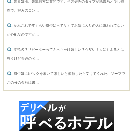
業界嬢様、先輩殿方に質問です。当方好みのタイプが地雷系と少し特
殊で、好みのコン…
かれこれ半年くらい風俗にってなくてお気に入りの人に嫌われてない
か心配なのですが…
本指名？リピーターってぶっちゃけ嬉しい？ウザい？人にもよるとは
思うけど普通の客…
風俗嬢にtバックを履いてほしいと依頼したら受けてくれた、ソープで
この分の金額は書…