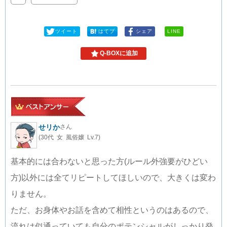
ツイート
はてブ
シェア
LINE
Q-BOXに追加
せリか
さん
(30代 女 風俗嬢 Lv.7)
基本的には合わないと思った方(ルール外強要がひどい
方)以外には全てリピートしてほしいので、大きくは変わ
りません。
ただ、お身体やお話を含めて相性というのはあるので、
流れは似通っていても自分のポテンシャルがしっかり発