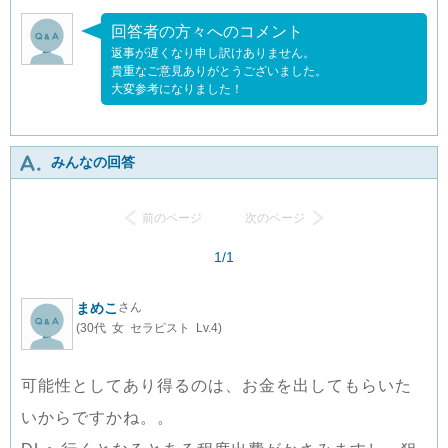
回答者の方々へのコメント
返事が遅くなり申し訳けありません。
貴重なご意見ありがとうございました。
大変参考になりました！
みんなの回答
前のページ
次のページ
1/1
まめこ
さん
(30代 女 セラピスト Lv.4)
可能性としてあり得るのは、お金を出してもらいた
いからですかね。。