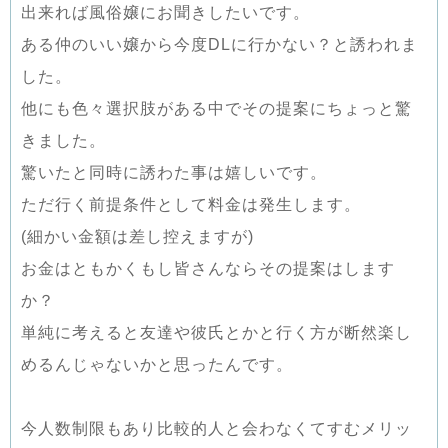
出来れば風俗嬢にお聞きしたいです。
ある仲のいい嬢から今度DLに行かない？と誘われま
した。
他にも色々選択肢がある中でその提案にちょっと驚
きました。
驚いたと同時に誘わた事は嬉しいです。
ただ行く前提条件として料金は発生します。
(細かい金額は差し控えますが)
お金はともかくもし皆さんならその提案はします
か？
単純に考えると友達や彼氏とかと行く方が断然楽し
めるんじゃないかと思ったんです。
今人数制限もあり比較的人と会わなくてすむメリッ