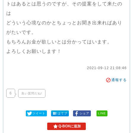
トはあるとは思うのですが、その提案をして来たの
は
どういう心境なのかとちょっとお聞き出来ればあり
がたいです。
もちろんお金が欲しいとは分かってはいます。
よろしくお願いします！
2021-09-12 21:08:46
通報する
6
良い質問だね!
ツイート
はてブ
シェア
LINE
Q-BOXに追加