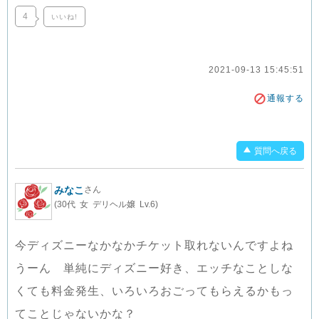
4
いいね!
2021-09-13 15:45:51
通報する
質問へ戻る
みなこ
さん
(30代 女 デリヘル嬢 Lv.6)
今ディズニーなかなかチケット取れないんですよね
うーん 単純にディズニー好き、エッチなことしな
くても料金発生、いろいろおごってもらえるかもっ
てことじゃないかな？