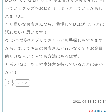
DLへ行くとなるとある程度出費がかさみますし、狙
っているグッズをおねだりしようとしているかもし
れません。
ただ嫌いなお客さんなら、我慢してDLに行こうとは
誘わないと思います！
今はパパ活やアプリでさくっと相手探しもできます
から、あえてお店のお客さんと行かなくてもお金目
的だけならいくらでも方法はあるはず。
と考えれば、ある程度好意を持っていることは確か
かと！
5
いいね!
2021-09-13 16:35:14
通報する