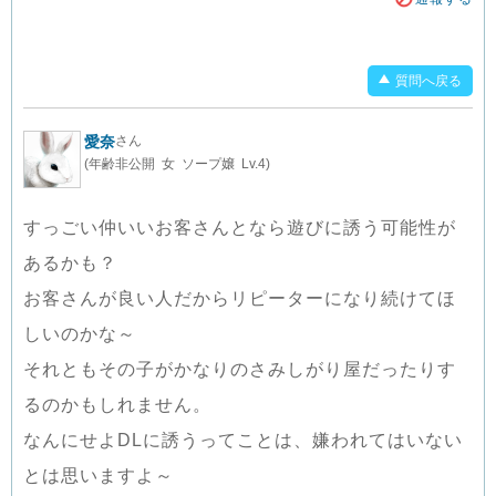
質問へ戻る
愛奈
さん
(年齢非公開 女 ソープ嬢 Lv.4)
すっごい仲いいお客さんとなら遊びに誘う可能性が
あるかも？
お客さんが良い人だからリピーターになり続けてほ
しいのかな～
それともその子がかなりのさみしがり屋だったりす
るのかもしれません。
なんにせよDLに誘うってことは、嫌われてはいない
とは思いますよ～