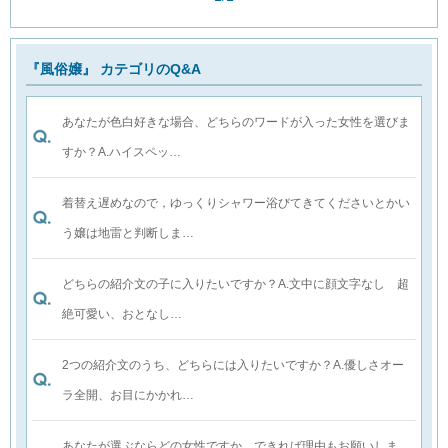
『風俗嬢』 カテゴリのQ&A
あなたが色白好きな場合、どちらのワードが入った女性を選びま
すか？A.ハイスペッ…
着替え遅めなので，ゆっくりシャワー浴びてきてくださいとかい
う嬢は地雷と判断しま…
どちらの紹介文の子に入りたいですか？A.文中に顔文字なし 超
絶可愛い、おとなし…
2つの紹介文のうち、どちらには入りたいですか？A.優しさオー
ラ全開、お目にかかれ…
あなたが選ぶならどの女性ですか。できれば理由もお願いしま