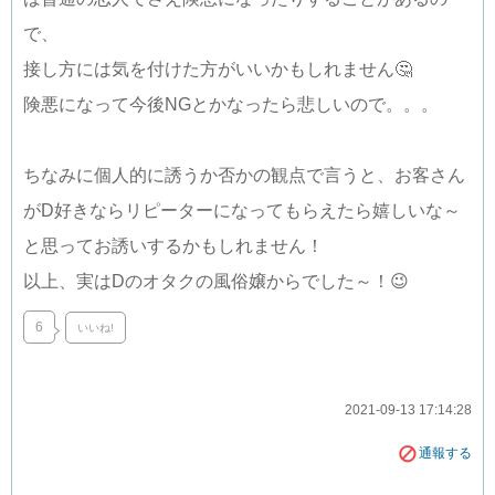
で、
接し方には気を付けた方がいいかもしれません🤔
険悪になって今後NGとかなったら悲しいので。。。
ちなみに個人的に誘うか否かの観点で言うと、お客さん
がD好きならリピーターになってもらえたら嬉しいな～
と思ってお誘いするかもしれません！
以上、実はDのオタクの風俗嬢からでした～！😉
6
いいね!
2021-09-13 17:14:28
通報する