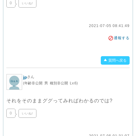
0
いいね!
2021-07-05 08:41:49
通報する
質問へ戻る
jp
さん
(年齢非公開 男 種別非公開 Lv.6)
それをそのままググってみればわかるのでは?
0
いいね!