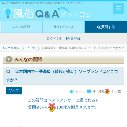
みんなの質問では風俗に関する疑問や悩みなど多数ご紹介しています♪
質問する
みんなの質問
風俗トピックス
[ログイン]
[会員登録]
カテゴリ選択
ソープ
日本国内で一番高級（値段が高い）ソープランドはどこですか？
みんなの質問
日本国内で一番高級（値段が高い）ソープランドはどこで
すか？
ソープ
2865
4 お礼
100枚
この質問はベストアンサーに選ばれると
質問者から
100枚が贈呈されます。