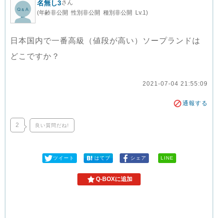
名無し3
さん
(年齢非公開 性別非公開 種別非公開 Lv.1)
日本国内で一番高級（値段が高い）ソープランドは
どこですか？
2021-07-04 21:55:09
通報する
2
良い質問だね!
ツイート
はてブ
シェア
LINE
Q-BOXに追加