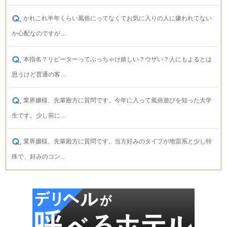
かれこれ半年くらい風俗にってなくてお気に入りの人に嫌われてない
か心配なのですが…
本指名？リピーターってぶっちゃけ嬉しい？ウザい？人にもよるとは
思うけど普通の客…
業界嬢様、先輩殿方に質問です。今年に入って風俗遊びを知った大学
生です。少し前に…
業界嬢様、先輩殿方に質問です。当方好みのタイプが地雷系と少し特
殊で、好みのコン…