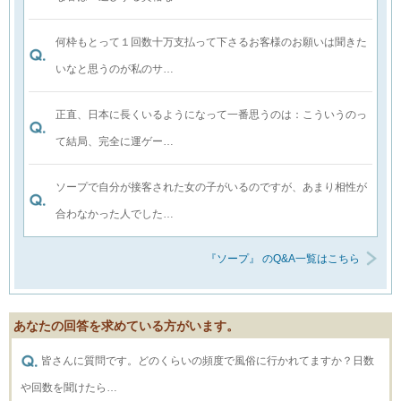
何枠もとって１回数十万支払って下さるお客様のお願いは聞きた
いなと思うのが私のサ…
正直、日本に長くいるようになって一番思うのは：こういうのっ
て結局、完全に運ゲー…
ソープで自分が接客された女の子がいるのですが、あまり相性が
合わなかった人でした…
『ソープ』 のQ&A一覧はこちら
あなたの回答を求めている方がいます。
皆さんに質問です。どのくらいの頻度で風俗に行かれてますか？日数
や回数を聞けたら…