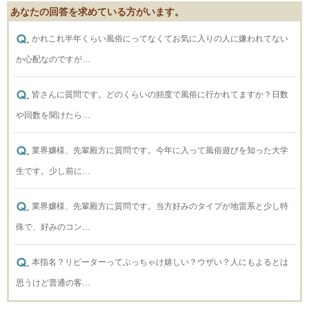
あなたの回答を求めている方がいます。
かれこれ半年くらい風俗にってなくてお気に入りの人に嫌われてない
か心配なのですが…
皆さんに質問です。どのくらいの頻度で風俗に行かれてますか？日数
や回数を聞けたら…
業界嬢様、先輩殿方に質問です。今年に入って風俗遊びを知った大学
生です。少し前に…
業界嬢様、先輩殿方に質問です。当方好みのタイプが地雷系と少し特
殊で、好みのコン…
本指名？リピーターってぶっちゃけ嬉しい？ウザい？人にもよるとは
思うけど普通の客…