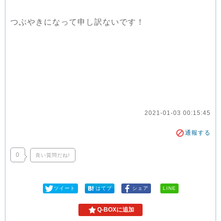
つぶやきになって申し訳ないです！
2021-01-03 00:15:45
通報する
0
良い質問だね!
ツイート
はてブ
シェア
LINE
Q-BOXに追加