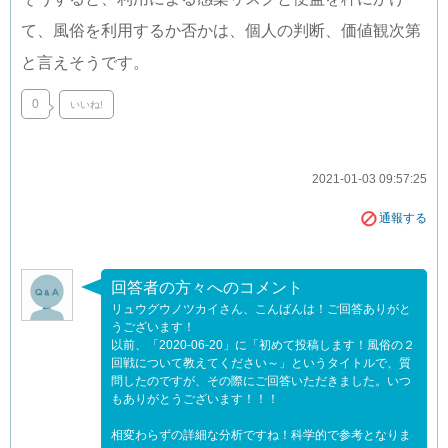
て、風俗を利用するか否かは、個人の判断、価値観次第
と言えそうです。
0
いいね!
2021-01-03 09:57:25
通報する
回答者の方々へのコメント
リュウグウノツカイさん、こんばんは！ご回答ありがと
うございます！
以前、「2020-06-20」に「初めて投稿します！風俗の２
回戦について教えてください～」というタイトルで、質
問したのですが、その際にご回答いただきました。いつ
もありがとうございます！！！
相変わらずの詳細な分析ですね！科学的で参考となりま