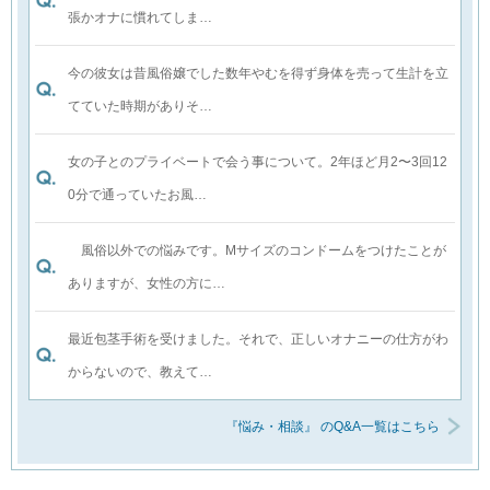
張かオナに慣れてしま…
今の彼女は昔風俗嬢でした数年やむを得ず身体を売って生計を立
てていた時期がありそ…
女の子とのプライベートで会う事について。2年ほど月2〜3回12
0分で通っていたお風…
風俗以外での悩みです。Mサイズのコンドームをつけたことが
ありますが、女性の方に…
最近包茎手術を受けました。それで、正しいオナニーの仕方がわ
からないので、教えて…
『悩み・相談』 のQ&A一覧はこちら