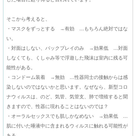
そこから考えると、
・マスクをずっとする →有効 …もちろん絶対ではな
い。
・対面はしない、バックプレイのみ →効果低 …対面
しなくても、くしゃみ等で浮遊した飛沫は室内に残る可
能性がある。
・コンドーム装着 →無効 …性器同士の接触からは感
染しないのではないかと思います。なぜなら、新型コロ
ナウィルスは、のど、気管、気管支、肺で増殖すると聞
きますので、性器に現れることはないのでは？
・オーラルセックスでも肌しかなめない →効果低 …
肌に付いた唾液中に含まれるウィルスに触れる可能性が
ある。