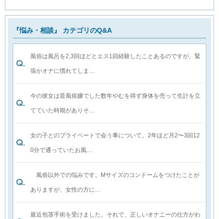
『悩み・相談』 カテゴリのQ&A
風俗は風呂を2,3回ほどとエス1回経験したことあるのですが、緊
張かオナに慣れてしま…
今の彼女は昔風俗嬢でした数年やむを得ず身体を売って生計を立
てていた時期がありそ…
女の子とのプライベートで会う事について。2年ほど月2〜3回12
0分で通っていたお風…
風俗以外での悩みです。Mサイズのコンドームをつけたことが
ありますが、女性の方に…
最近包茎手術を受けました。それで、正しいオナニーの仕方がわ