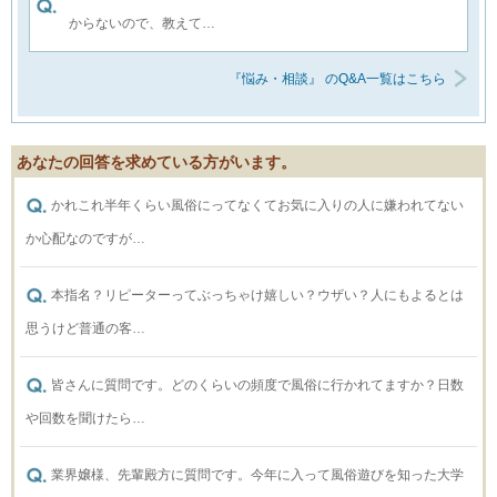
からないので、教えて…
『悩み・相談』 のQ&A一覧はこちら
あなたの回答を求めている方がいます。
かれこれ半年くらい風俗にってなくてお気に入りの人に嫌われてない
か心配なのですが…
本指名？リピーターってぶっちゃけ嬉しい？ウザい？人にもよるとは
思うけど普通の客…
皆さんに質問です。どのくらいの頻度で風俗に行かれてますか？日数
や回数を聞けたら…
業界嬢様、先輩殿方に質問です。今年に入って風俗遊びを知った大学