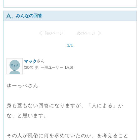
みんなの回答
前のページ
次のページ
1/1
マック
さん
(30代 男 一般ユーザー Lv.6)
ゆーっぺさん
身も蓋もない回答になりますが、「人による」か
な、と思います。
その人が風俗に何を求めていたのか、を考えること