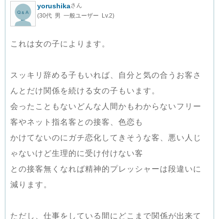
yorushika
さん
(30代 男 一般ユーザー Lv.2)
これは女の子によります。
スッキリ辞める子もいれば、自分と気の合うお客さ
んとだけ関係を続ける女の子もいます。
会ったこともないどんな人間かもわからないフリー
客やネット指名客との接客、色恋も
かけてないのにガチ恋化してきそうな客、悪い人じ
ゃないけど生理的に受け付けない客
との接客無くなれば精神的プレッシャーは段違いに
減ります。
ただし、仕事をしている間にどこまで関係が出来て