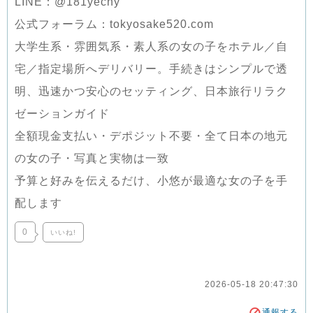
LINE：@181yecny
公式フォーラム：tokyosake520.com
大学生系・雰囲気系・素人系の女の子をホテル／自
宅／指定場所へデリバリー。手続きはシンプルで透
明、迅速かつ安心のセッティング、日本旅行リラク
ゼーションガイド
全額現金支払い・デポジット不要・全て日本の地元
の女の子・写真と実物は一致
予算と好みを伝えるだけ、小悠が最適な女の子を手
配します
0
いいね!
2026-05-18 20:47:30
通報する