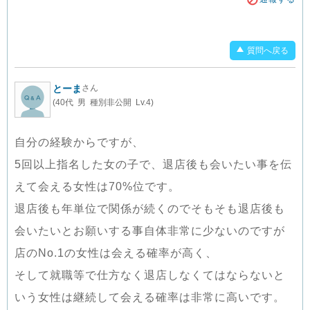
質問へ戻る
とーま
さん
(40代 男 種別非公開 Lv.4)
自分の経験からですが、
5回以上指名した女の子で、退店後も会いたい事を伝
えて会える女性は70%位です。
退店後も年単位で関係が続くのでそもそも退店後も
会いたいとお願いする事自体非常に少ないのですが
店のNo.1の女性は会える確率が高く、
そして就職等で仕方なく退店しなくてはならないと
いう女性は継続して会える確率は非常に高いです。