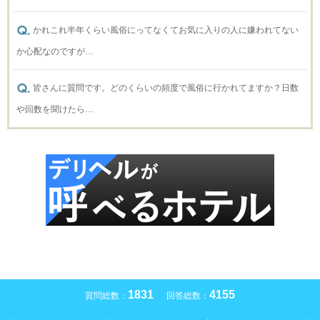
かれこれ半年くらい風俗にってなくてお気に入りの人に嫌われてない
か心配なのですが…
皆さんに質問です。どのくらいの頻度で風俗に行かれてますか？日数
や回数を聞けたら…
1831
4155
質問総数：
回答総数：