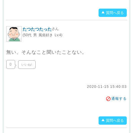
質問へ戻る
たつたつたった
さん
(50代 男 風俗好き Lv.4)
無い、そんなこと聞いたことない。
0
いいね!
2020-11-15 15:40:03
通報する
質問へ戻る