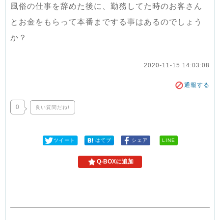
風俗の仕事を辞めた後に、勤務してた時のお客さん
とお金をもらって本番までする事はあるのでしょう
か？
2020-11-15 14:03:08
通報する
0
良い質問だね!
ツイート
はてブ
シェア
LINE
Q-BOXに追加