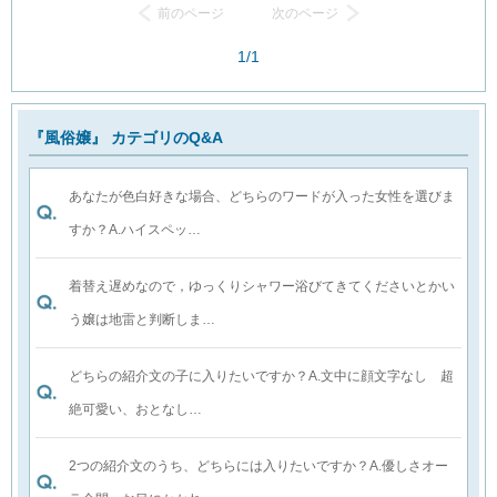
前のページ
次のページ
1/1
『風俗嬢』 カテゴリのQ&A
あなたが色白好きな場合、どちらのワードが入った女性を選びま
すか？A.ハイスペッ…
着替え遅めなので，ゆっくりシャワー浴びてきてくださいとかい
う嬢は地雷と判断しま…
どちらの紹介文の子に入りたいですか？A.文中に顔文字なし 超
絶可愛い、おとなし…
2つの紹介文のうち、どちらには入りたいですか？A.優しさオー