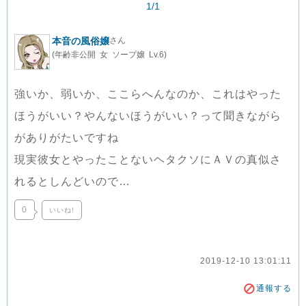
1/1
本音の風俗嬢
さん
(年齢非公開 女 ソープ嬢 Lv.6)
強いか、弱いか、ここらへんなのか、これはやった
ほうがいい？やんないほうがいい？って聞きながら
がありがたいですね
現実彼女とやったことないヘタクソにＡＶの真似さ
れるとしんどいので…
0
いいね!
2019-12-10 13:01:11
通報する