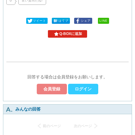
0
良い質問だね!
ツイート
はてブ
シェア
LINE
Q-BOXに追加
回答する場合は会員登録をお願いします。
会員登録
ログイン
みんなの回答
前のページ
次のページ