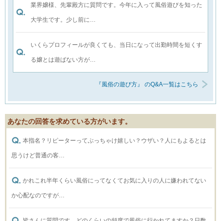
業界嬢様、先輩殿方に質問です。今年に入って風俗遊びを知った
大学生です。少し前に…
いくらプロフィールが良くても、当日になって出勤時間を短くす
る嬢とは遊ばない方が…
『風俗の遊び方』 のQ&A一覧はこちら
あなたの回答を求めている方がいます。
本指名？リピーターってぶっちゃけ嬉しい？ウザい？人にもよるとは
思うけど普通の客…
かれこれ半年くらい風俗にってなくてお気に入りの人に嫌われてない
か心配なのですが…
皆さんに質問です。どのくらいの頻度で風俗に行かれてますか？日数