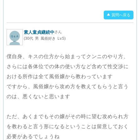
質問へ戻る
素人童貞継続中
さん
(30代 男 風俗好き Lv.5)
僕自身、キスの仕方から始まってクンニのやり方、
さらには各体位での体の使い方など含めて性交渉に
おける所作は全て風俗嬢から教わっています
ですから、風俗嬢から攻め方を教えてもらうと言う
のは、悪くないと思います
ただ、あくまでもその嬢がその時に望む攻められ方
を教わると言う形になるということは留意しておく
必要があるでしょうね