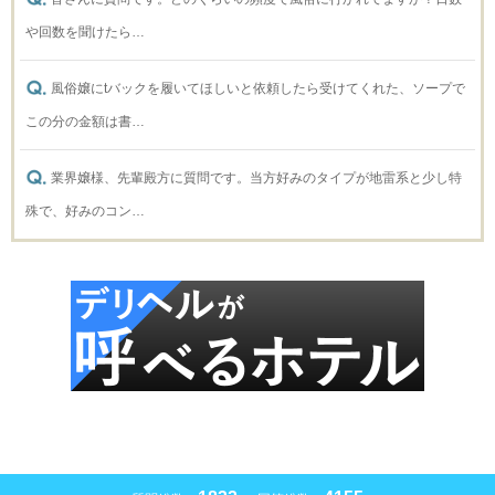
や回数を聞けたら…
風俗嬢にtバックを履いてほしいと依頼したら受けてくれた、ソープで
この分の金額は書…
業界嬢様、先輩殿方に質問です。当方好みのタイプが地雷系と少し特
殊で、好みのコン…