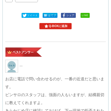
ツイート
はてブ
シェア
LINE
Q-BOXに追加
---
お店に電話で問い合わせるのが、一番の近道だと思いま
す。
ピンサロのスタッフは、強面の人もいますが、結構親切
に教えてくれますよ。
あらかじめ店に確認しておけば、万一現地で拒否された