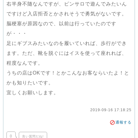
右半身不随なんですが、ピンサロで遊んでみたいん
ですけど入店拒否とかされそうで勇気がないです。
脳梗塞が原因なので、以前は行っていたのです
が・・・
足にギブスみたいなのを履いていれば、歩行ができ
ます。ただ、靴を脱ぐにはイスを使って座れれば、
程度なんです。
うちの店はOKです！とかこんなお客ならいたよ！と
かも知りたいです。
宜しくお願いします。
2019-09-16 17:18:25
通報する
0
良い質問だね!