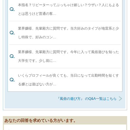
本指名？リピーターってぶっちゃけ嬉しい？ウザい？人にもよる
とは思うけど普通の客…
業界嬢様、先輩殿方に質問です。当方好みのタイプが地雷系と少
し特殊で、好みのコン…
業界嬢様、先輩殿方に質問です。今年に入って風俗遊びを知った
大学生です。少し前に…
いくらプロフィールが良くても、当日になって出勤時間を短くす
る嬢とは遊ばない方が…
『風俗の遊び方』 のQ&A一覧はこちら
あなたの回答を求めている方がいます。