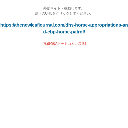
外部サイトへ移動します。
以下のURLをクリックしてください。
https://thenewleafjournal.com/dhs-horse-appropriations-an
d-cbp-horse-patrol/
[風俗Q&Aドットコムに戻る]