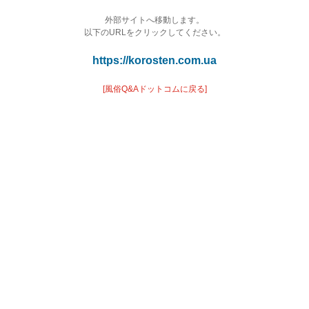
外部サイトへ移動します。
以下のURLをクリックしてください。
https://korosten.com.ua
[風俗Q&Aドットコムに戻る]