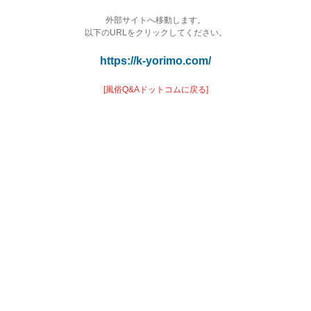
外部サイトへ移動します。
以下のURLをクリックしてください。
https://k-yorimo.com/
[風俗Q&Aドットコムに戻る]