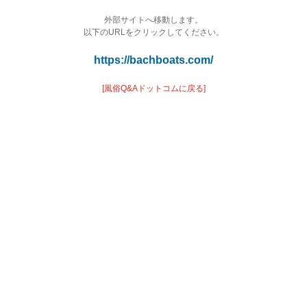
外部サイトへ移動します。
以下のURLをクリックしてください。
https://bachboats.com/
[風俗Q&Aドットコムに戻る]