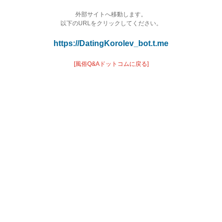
外部サイトへ移動します。
以下のURLをクリックしてください。
https://DatingKorolev_bot.t.me
[風俗Q&Aドットコムに戻る]