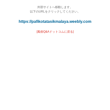
外部サイトへ移動します。
以下のURLをクリックしてください。
https://pafikotatasikmalaya.weebly.com
[風俗Q&Aドットコムに戻る]