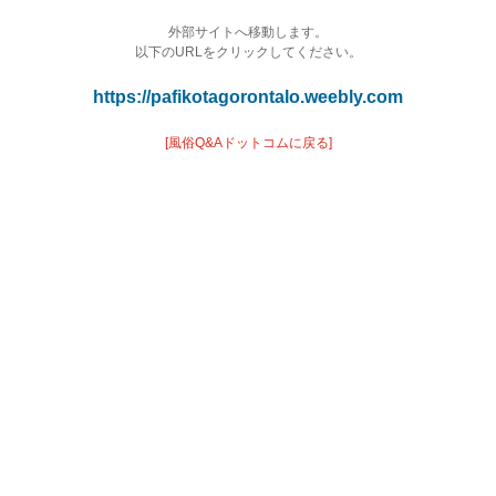
外部サイトへ移動します。
以下のURLをクリックしてください。
https://pafikotagorontalo.weebly.com
[風俗Q&Aドットコムに戻る]