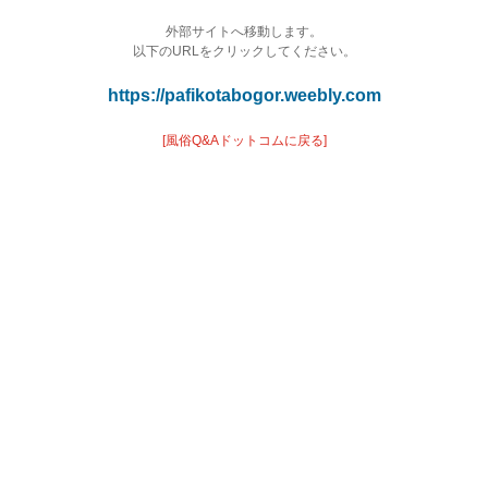
外部サイトへ移動します。
以下のURLをクリックしてください。
https://pafikotabogor.weebly.com
[風俗Q&Aドットコムに戻る]