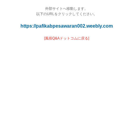
外部サイトへ移動します。
以下のURLをクリックしてください。
https://pafikabpesawaran002.weebly.com
[風俗Q&Aドットコムに戻る]