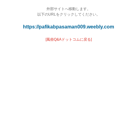
外部サイトへ移動します。
以下のURLをクリックしてください。
https://pafikabpasaman009.weebly.com
[風俗Q&Aドットコムに戻る]