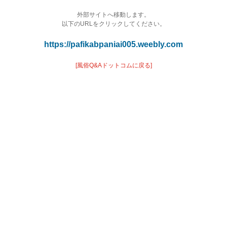
外部サイトへ移動します。
以下のURLをクリックしてください。
https://pafikabpaniai005.weebly.com
[風俗Q&Aドットコムに戻る]