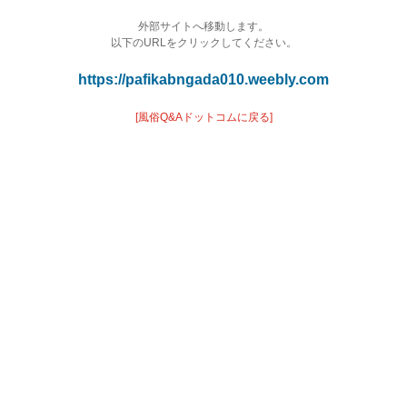
外部サイトへ移動します。
以下のURLをクリックしてください。
https://pafikabngada010.weebly.com
[風俗Q&Aドットコムに戻る]