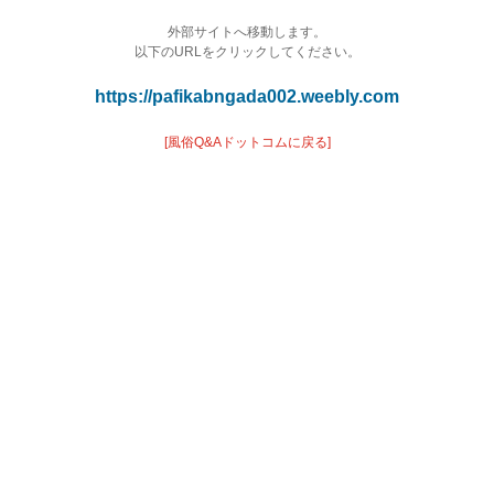
外部サイトへ移動します。
以下のURLをクリックしてください。
https://pafikabngada002.weebly.com
[風俗Q&Aドットコムに戻る]