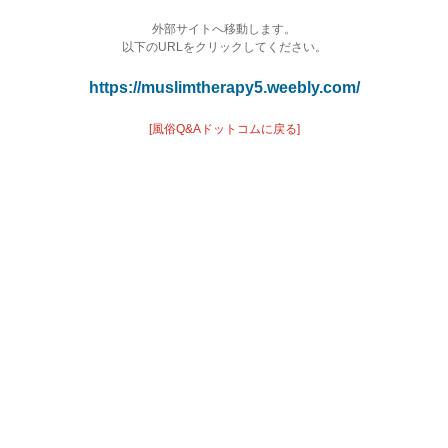
外部サイトへ移動します。
以下のURLをクリックしてください。
https://muslimtherapy5.weebly.com/
[風俗Q&Aドットコムに戻る]