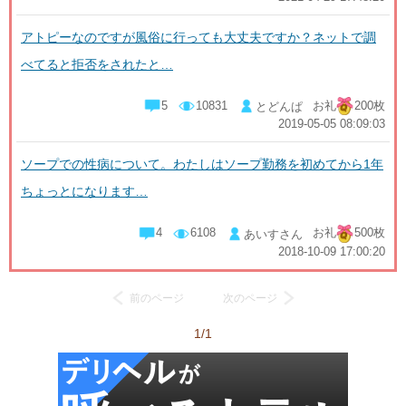
アトピーなのですが風俗に行っても大丈夫ですか？ネットで調
べてると拒否をされたと…
5
10831
お礼
200枚
とどんぱ
2019-05-05 08:09:03
ソープでの性病について。わたしはソープ勤務を初めてから1年
ちょっとになります…
4
6108
お礼
500枚
あいすさん
2018-10-09 17:00:20
前のページ
次のページ
1/1