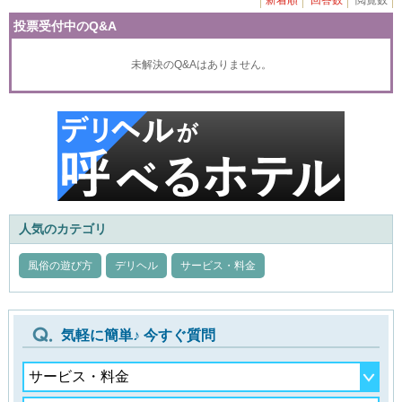
新着順
回答数
閲覧数
投票受付中のQ&A
未解決のQ&Aはありません。
人気のカテゴリ
風俗の遊び方
デリヘル
サービス・料金
気軽に簡単♪ 今すぐ質問