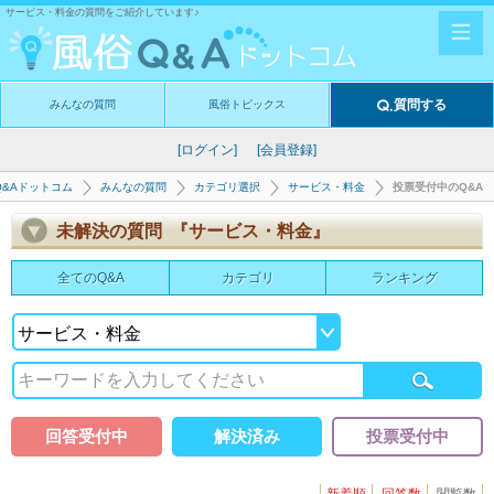
サービス・料金の質問をご紹介しています♪
質問する
みんなの質問
風俗トピックス
[ログイン]
[会員登録]
Q&Aドットコム
みんなの質問
カテゴリ選択
サービス・料金
投票受付中のQ&A
未解決の質問 『サービス・料金』
全てのQ&A
カテゴリ
ランキング
回答受付中
解決済み
投票受付中